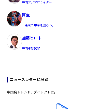
中国アジアITライター
阿生
「東京で中華を食らう」
加藤ヒロト
中国車研究家
ニュースレターに登録
中国発トレンド、ダイレクトに。