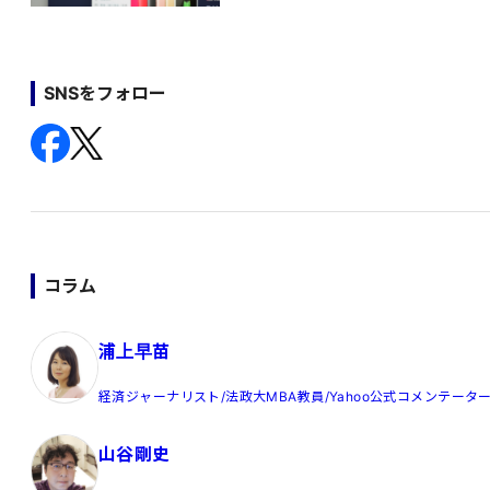
SNSをフォロー
コラム
浦上早苗
経済ジャーナリスト/法政大MBA教員/Yahoo公式コメンテータ
山谷剛史