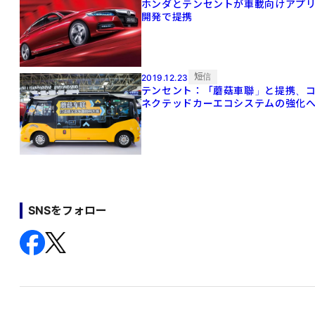
ホンダとテンセントが車載向けアプ
開発で提携
短信
2019.12.23
テンセント：「蘑菇車聯」と提携、
ネクテッドカーエコシステムの強化
SNSをフォロー