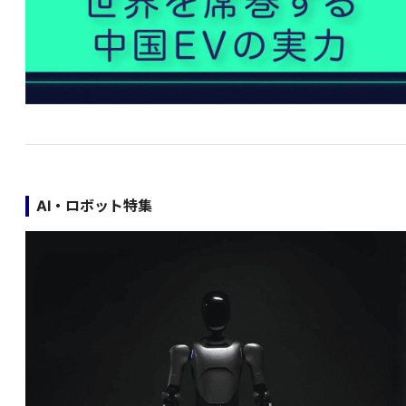
AI・ロボット特集