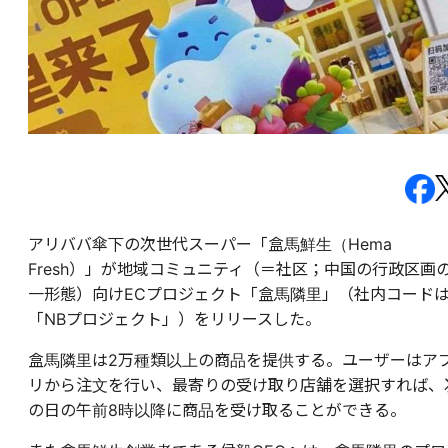
アリババ傘下の次世代スーパー「盒馬鮮生（Hema
Fresh）」が地域コミュニティ（＝社区；​中国の行政区画
一形態）向けECプロジェクト「盒馬隣里」（社内コード
「NBプロジェクト」）をリリースした。
盒馬隣里は2万種類以上の商品を提供する。ユーザーはア
リから注文を行い、最寄りの受け取り店舗を選択すれば、
の日の午前8時以降に商品を受け取ることができる。