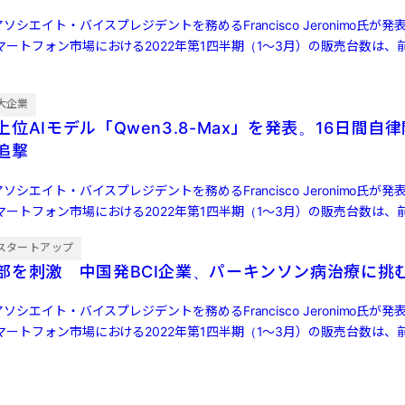
ソシエイト・バイスプレジデントを務めるFrancisco Jeronimo氏が
ートフォン市場における2022年第1四半期（1～3月）の販売台数は、前
大企業
位AIモデル「Qwen3.8-Max」を発表。16日間自
ら追撃
ソシエイト・バイスプレジデントを務めるFrancisco Jeronimo氏が
ートフォン市場における2022年第1四半期（1～3月）の販売台数は、前
スタートアップ
部を刺激 中国発BCI企業、パーキンソン病治療に挑
ソシエイト・バイスプレジデントを務めるFrancisco Jeronimo氏が
ートフォン市場における2022年第1四半期（1～3月）の販売台数は、前