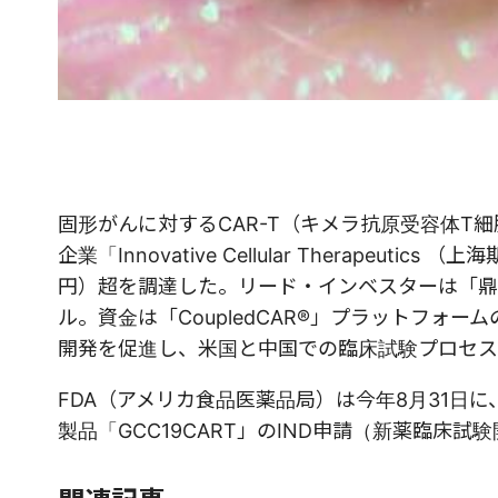
固形がんに対するCAR-T（キメラ抗原受容体
企業「Innovative Cellular Therapeu
円）超を調達した。リード・インベスターは「鼎暉投資
ル。資金は「CoupledCAR®」プラットフ
開発を促進し、米国と中国での臨床試験プロセス
FDA（アメリカ食品医薬品局）は今年8月31日に
製品「GCC19CART」のIND申請（新薬臨床