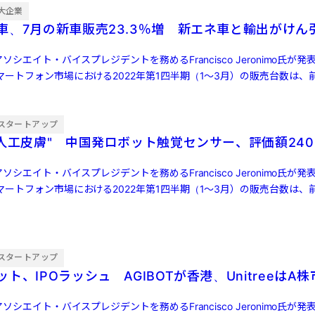
大企業
車、7月の新車販売23.3％増 新エネ車と輸出がけん
ソシエイト・バイスプレジデントを務めるFrancisco Jeronimo氏が
ートフォン市場における2022年第1四半期（1～3月）の販売台数は、前
スタートアップ
"人工皮膚" 中国発ロボット触覚センサー、評価額240
ソシエイト・バイスプレジデントを務めるFrancisco Jeronimo氏が
ートフォン市場における2022年第1四半期（1～3月）の販売台数は、前
スタートアップ
ト、IPOラッシュ AGIBOTが香港、UnitreeはA
ソシエイト・バイスプレジデントを務めるFrancisco Jeronimo氏が