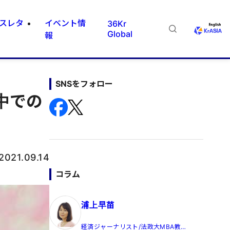
スレタ
イベント情
36Kr
Global
報
SNSをフォロー
中での
2021.09.14
コラム
浦上早苗
経済ジャーナリスト/法政大MBA教