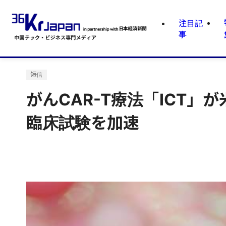
注目記
事
短信
がんCAR-T療法「ICT」
臨床試験を加速