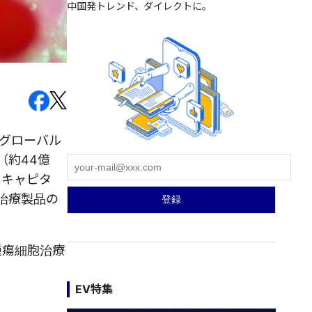
中国発トレンド、ダイレクトに。
るグローバル
ル（約44億
・キャピタ
胞治療製品の
腫瘍細胞治療
EV特集