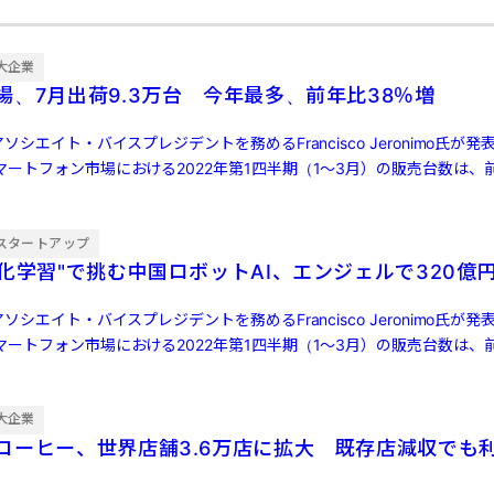
大企業
場、7月出荷9.3万台 今年最多、前年比38％増
ソシエイト・バイスプレジデントを務めるFrancisco Jeronimo氏が
ートフォン市場における2022年第1四半期（1～3月）の販売台数は、前
スタートアップ
強化学習"で挑む中国ロボットAI、エンジェルで320億
ソシエイト・バイスプレジデントを務めるFrancisco Jeronimo氏が
ートフォン市場における2022年第1四半期（1～3月）の販売台数は、前
大企業
コーヒー、世界店舗3.6万店に拡大 既存店減収でも