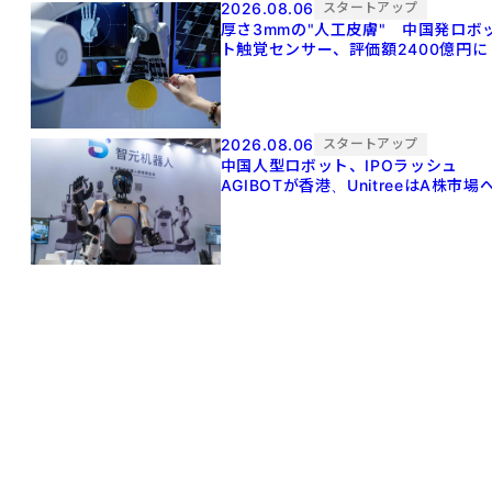
2026.08.06
スタートアップ
厚さ3mmの"人工皮膚" 中国発ロボ
ト触覚センサー、評価額2400億円に
2026.08.06
スタートアップ
中国人型ロボット、IPOラッシュ
AGIBOTが香港、UnitreeはA株市場