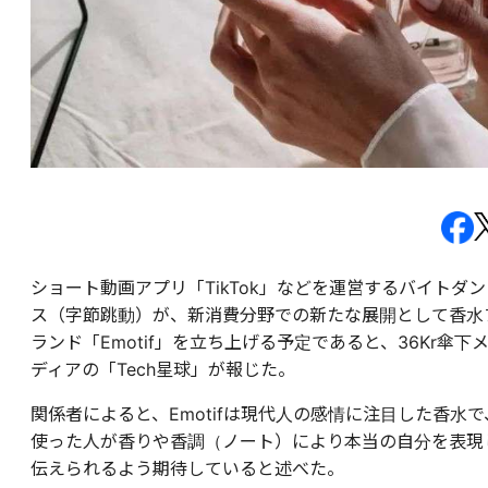
ショート動画アプリ「TikTok」などを運営するバイトダン
ス（字節跳動）が、新消費分野での新たな展開として香水
ランド「Emotif」を立ち上げる予定であると、36Kr傘下
ディアの「Tech星球」が報じた。
関係者によると、Emotifは現代人の感情に注目した香水で
使った人が香りや香調（ノート）により本当の自分を表現
伝えられるよう期待していると述べた。