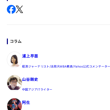
コラム
浦上早苗
経済ジャーナリスト/法政大MBA教員/Yahoo公式コメンテータ
山谷剛史
中国アジアITライター
阿生