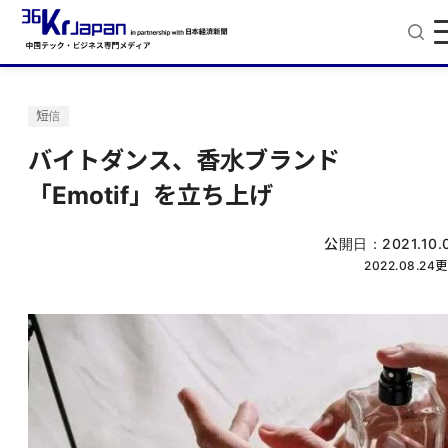
短信
バイトダンス、香水ブランド
「Emotif」を立ち上げ
公開日：
2021.10.
2022.08.24
更