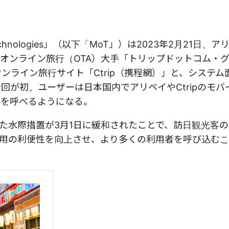
chnologies」（以下「MoT」）は2023年2月21日、
オンライン旅行（OTA）大手「トリップドットコム・
けオンライン旅行サイト「Ctrip（携程網）」と、システ
回が初。ユーザーは日本国内でアリペイやCtripのモバ
両を呼べるようになる。
た水際措置が3月1日に緩和されたことで、訪日観光客
用の利便性を向上させ、より多くの利用者を呼び込む