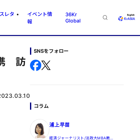
スレタ
イベント情
36Kr
Global
報
SNSをフォロー
携 訪
2023.03.10
コラム
浦上早苗
経済ジャーナリスト/法政大MBA教