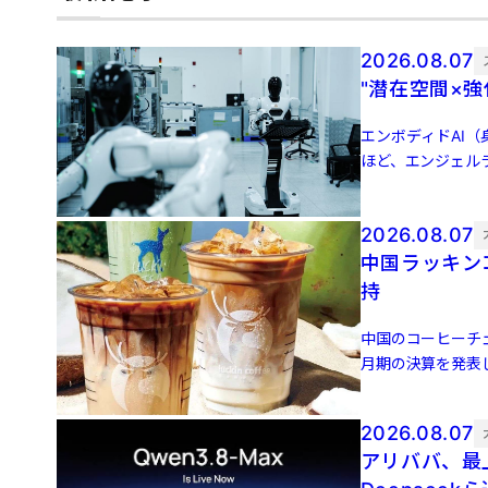
2026.08.07
"潜在空間×
エンボディドAI（身
ほど、エンジェル
（JDドット […]
2026.08.07
中国ラッキン
持
中国のコーヒーチェー
月期の決算を発表し
[…]
2026.08.07
アリババ、最上