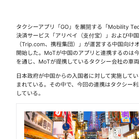
タクシーアプリ「GO」を展開する「Mobility Te
決済サービス「アリペイ（支付宝）」および中国
（Trip.com、携程集団）」が運営する中国向
開始した。MoTが中国のアプリと連携するのは今
を通じ、MoTが提携しているタクシー会社の車
日本政府が中国からの入国者に対して実施してい
まれている。その中で、今回の連携はタクシー利
している。