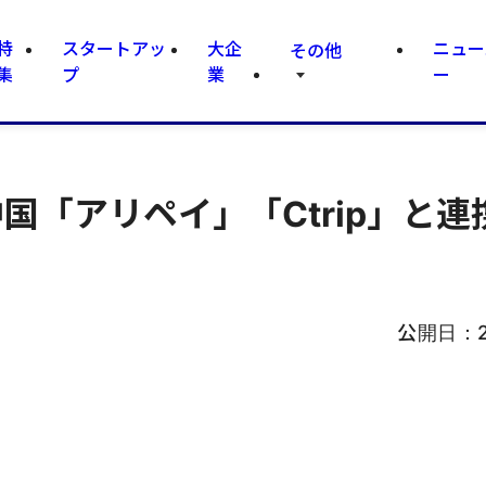
特
スタートアッ
大企
ニュー
その他
集
プ
業
ー
国「アリペイ」「Ctrip」と連
公開日：