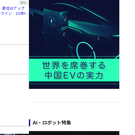
短信
、首位はアップ
クイン 22年1-
AI・ロボット特集