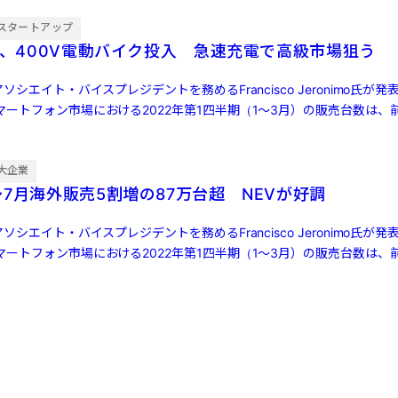
スタートアップ
IN、400V電動バイク投入 急速充電で高級市場狙う
ソシエイト・バイスプレジデントを務めるFrancisco Jeronimo氏が
ートフォン市場における2022年第1四半期（1～3月）の販売台数は、前
大企業
7月海外販売5割増の87万台超 NEVが好調
ソシエイト・バイスプレジデントを務めるFrancisco Jeronimo氏が
ートフォン市場における2022年第1四半期（1～3月）の販売台数は、前