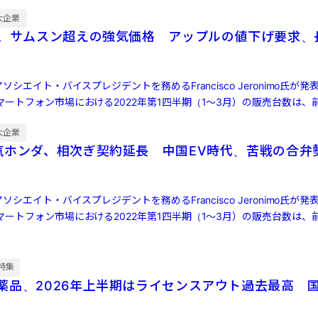
大企業
M、サムスン超えの強気価格 アップルの値下げ要求、
ソシエイト・バイスプレジデントを務めるFrancisco Jeronimo氏が
ートフォン市場における2022年第1四半期（1～3月）の販売台数は、前
大企業
汽ホンダ、相次ぎ契約延長 中国EV時代、苦戦の合弁
ソシエイト・バイスプレジデントを務めるFrancisco Jeronimo氏が
ートフォン市場における2022年第1四半期（1～3月）の販売台数は、前
特集
薬品、2026年上半期はライセンスアウト過去最高 国