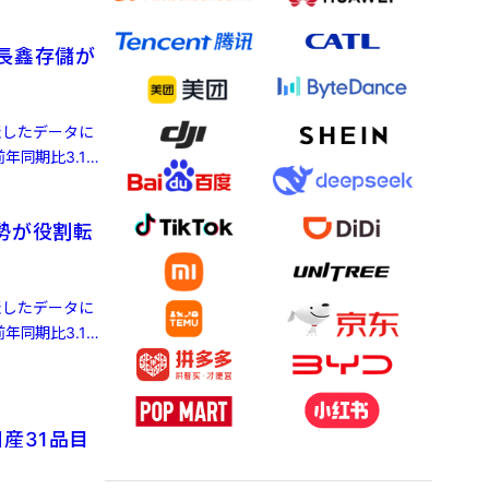
長鑫存儲が
発表したデータに
年同期比3.1%
勢が役割転
発表したデータに
年同期比3.1%
産31品目