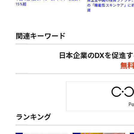
資生堂中国の投資ファンド、
15%超
の「機能性スキンケア」に約
資
関連キーワード
日本企業のDXを促進す
無
ランキング