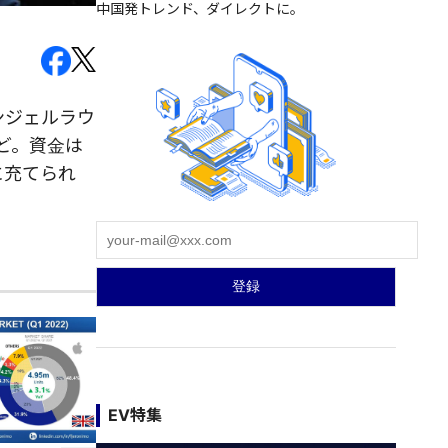
中国発トレンド、ダイレクトに。
ンジェルラウ
など。資金は
に充てられ
EV特集