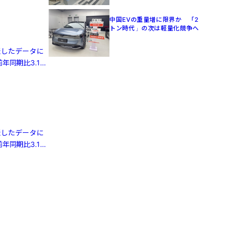
中国EVの重量増に限界か 「2
トン時代」の次は軽量化競争へ
発表したデータに
年同期比3.1%
発表したデータに
年同期比3.1%