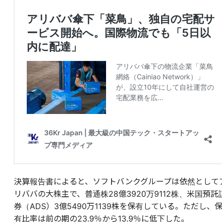
決算報告書によると、ソフトバンクグループは依然として
リババの大株主で、普通株28億3920万9112株、米国預託
券（ADS）3億5490万1139株を保有している。ただし、
有比率は前の期の23.9％から13.9％に低下した。