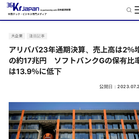
大企業
注目記事
アリババ23年通期決算、売上高は2％
の約17兆円 ソフトバンクGの保有比
は13.9％に低下
公開日：
2023.07.