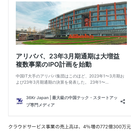
クラウドサービス事業の売上高は、4％増の772億300万元