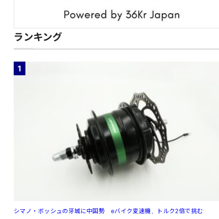
ランキング
1
シマノ・ボッシュの牙城に中国勢 eバイク変速機、トルク2倍で挑む