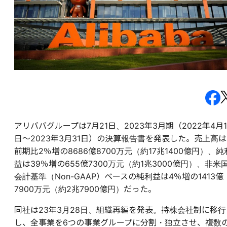
アリババグループは7月21日、2023年3月期（
2022年4月1
日〜2023年3月31日
）の決算報告書を発表した。売上高は
前期比2％増の8686億8700万元（約17兆1400億円）、純
益は39％増の655億7300万元（約1兆3000億円）、非米
会計基準（Non-GAAP）ベースの純利益は4％増の1413億
7900万元（約2兆7900億円）だった。
同社は23年3月28日、組織再編を発表。持株会社制に移行
し、全事業を6つの事業グループに分割・独立させ、複数