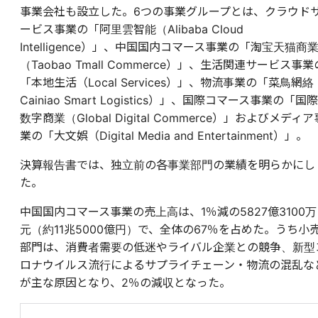
事業会社も設立した。6つの事業グループとは、クラウド
ービス事業の「阿里雲智能（Alibaba Cloud
Intelligence）」、中国国内コマース事業の「淘宝天猫商
（Taobao Tmall Commerce）」、生活関連サービス事業
「本地生活（Local Services）」、物流事業の「菜鳥網絡
Cainiao Smart Logistics）」、国際コマース事業の「国際
数字商業（Global Digital Commerce）」およびメディア
業の「大文娯（Digital Media and Entertainment）」。
決算報告書では、独立前の各事業部門の
業績を
明らかにし
た。
中国国内コマース事業の売上高は、1％減の5827億3100万
元（約11兆5000億円）で、全体の67％を占めた。うち小
部門は、消費者需要の低迷やライバル企業との競争、新型
ロナウイルス流行によるサプライチェーン・物流の混乱な
が主な原因となり、2％の減収となった。