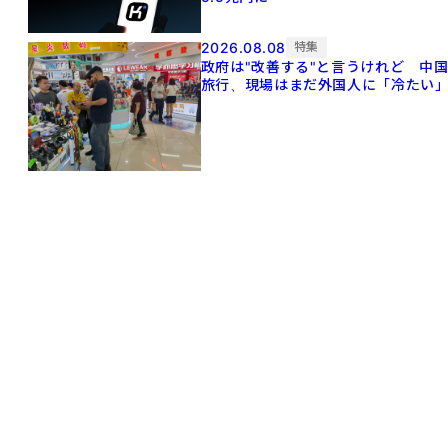
2026.08.08
特集
政府は"改善する"と言うけれど 中
旅行、現場はまだ外国人に「冷たい