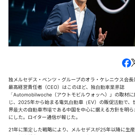
独メルセデス・ベンツ・グループのオラ・ケレニウス会長
最高経営責任者（CEO）はこのほど、独
自動車業界誌
「Automobilwoche（
アウトモビルウォッヘ）
」
の取材に
じ、2025年から始まる電気自動車（EV）の販促活動で、
界最大の自動車市場である中国を中心に据える方針を明ら
にした。ロイター通信が報じた。
21年に策定した戦略により、メルセデスが25年以降に生産