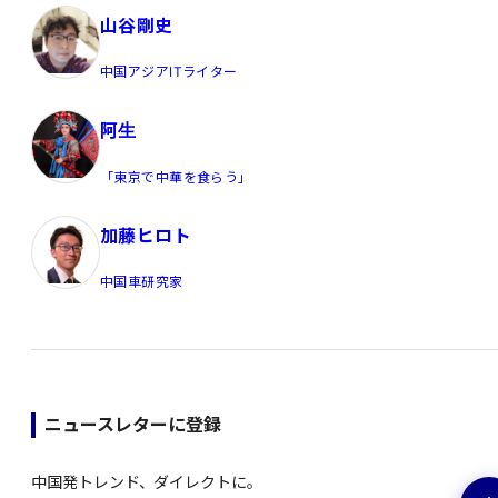
山谷剛史
中国アジアITライター
阿生
「東京で中華を食らう」
加藤ヒロト
中国車研究家
ニュースレターに登録
中国発トレンド、ダイレクトに。