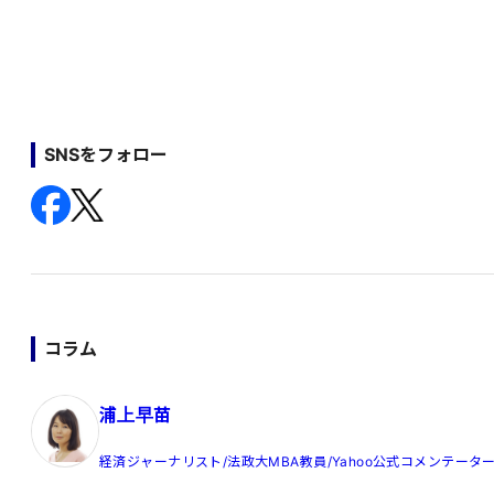
SNSをフォロー
コラム
浦上早苗
経済ジャーナリスト/法政大MBA教員/Yahoo公式コメンテータ