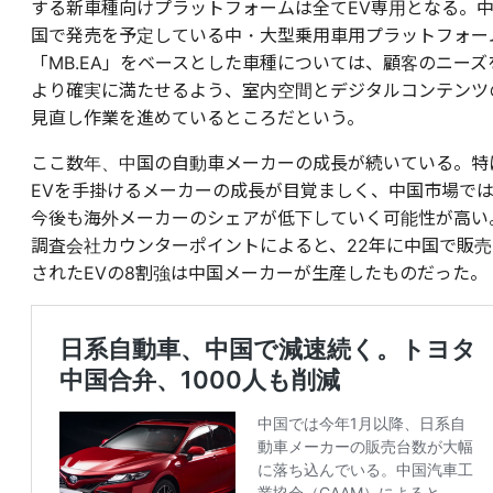
する新車種向けプラットフォームは全てEV専用となる。
国で発売を予定している中・大型乗用車用プラットフォー
「MB.EA」をベースとした車種については、顧客のニーズ
より確実に満たせるよう、室内空間とデジタルコンテンツ
見直し作業を進めているところだという。
ここ数年、中国の自動車メーカーの成長が続いている。特
EVを手掛けるメーカーの成長が目覚ましく、中国市場で
今後も海外メーカーのシェアが低下していく可能性が高い
調査会社カウンターポイント
によると、22年に中国で販売
されたEVの8割強は中国メーカーが生産したものだった。