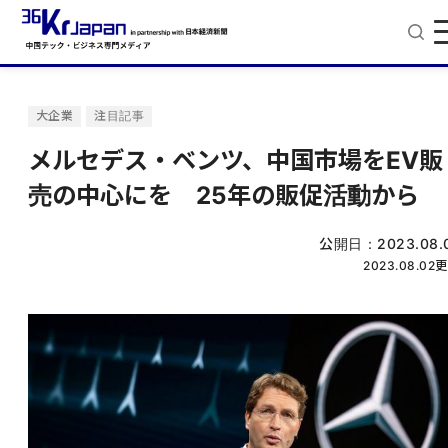
大企業
注目記事
メルセデス・ベンツ、中国市場をEV販
売の中心にを 25年の販促活動から
公開日：
2023.08.
2023.08.02
更