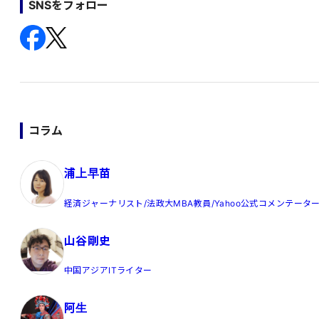
SNSをフォロー
コラム
浦上早苗
経済ジャーナリスト/法政大MBA教員/Yahoo公式コメンテータ
山谷剛史
中国アジアITライター
阿生