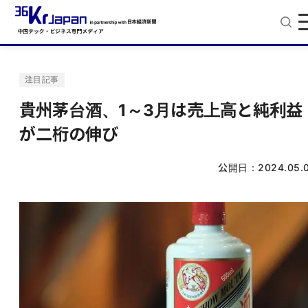
注目記事
貴州茅台酒、1～3月は売上高と純利益
が二桁の伸び
公開日：
2024.05.