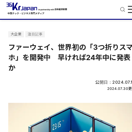
大企業
注目記事
ファーウェイ、世界初の「3つ折りス
ホ」を開発中 早ければ24年中に発表
か
公開日：
2024.07.
2024.07.30
更