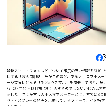
最新スマートフォンなどについて確度の高い情報をSNSで
信する「数碼閑聊站」氏がこのほど、ある大手スマホメー
ーが業界初となる「3つ折りスマホ」を開発しており、早
れば24年10〜12月期にも発表するのではないかとの見方
示した。同氏が言う大手スマホメーカーとは、すでに3つ
りディスプレーの特許を出願しているファーウェイを指す