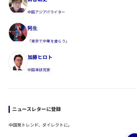
中国アジアITライター
阿生
「東京で中華を食らう」
加藤ヒロト
中国車研究家
ニュースレターに登録
中国発トレンド、ダイレクトに。