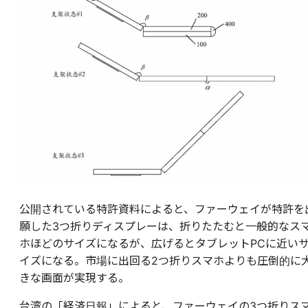
公開されている特許資料によると、ファーウェイが特許を
願した3つ折りディスプレーは、折りたたむと一般的なス
ホほどのサイズになるが、広げるとタブレットPCに近い
イズになる。市場に出回る2つ折りスマホよりも圧倒的に
きな画面が実現する。
台湾の「経済日報」によると、ファーウェイの3つ折りス