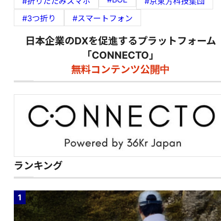
#折りたたみスマホ
#京東方科技集団
#3つ折り
#スマートフォン
日本企業のDXを促進するプラットフォーム
「CONNECTO」
無料コンテンツ公開中
ランキング
1