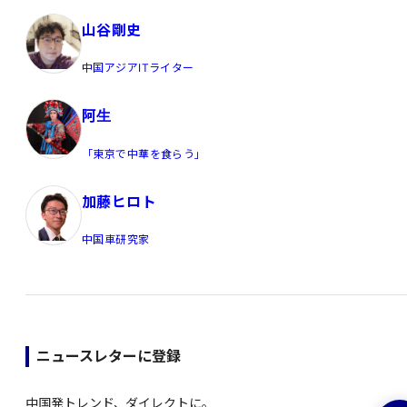
山谷剛史
中国アジアITライター
阿生
「東京で中華を食らう」
加藤ヒロト
中国車研究家
ニュースレターに登録
中国発トレンド、ダイレクトに。