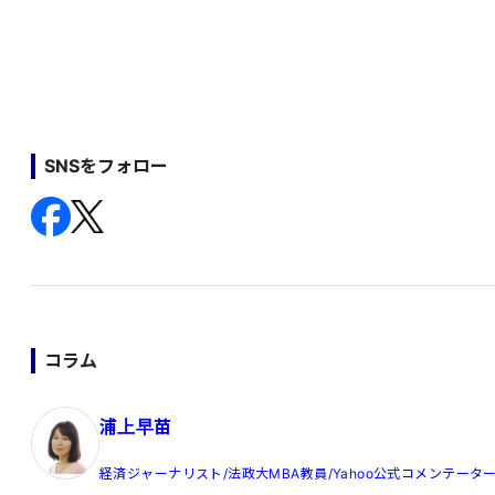
SNSをフォロー
コラム
浦上早苗
経済ジャーナリスト/法政大MBA教員/Yahoo公式コメンテータ