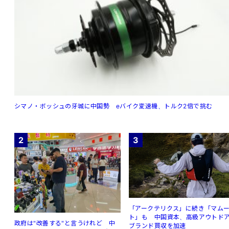
シマノ・ボッシュの牙城に中国勢 eバイク変速機、トルク2倍で挑む
2
3
「アークテリクス」に続き「マム
ト」も 中国資本、高級アウトド
政府は"改善する"と言うけれど 中
ブランド買収を加速