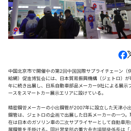
中国北京市で開催中の第2回中国国際サプライチェーン（
給網）促進博覧会には、日本貿易振興機構（ジェトロ）が
年に続き出展し、日系自動車部品メーカー9社による展示
ースをスマートカー展示エリアに設けている。
精密鋼管メーカーの小出鋼管が2007年に設立した天津小
鋼管は、ジェトロの企画で出展した日系メーカーの一つ。
在は日本のガソリン車の二次サプライヤーとして自動車用
属鋼管を手掛ける。同社営業部の董方舟市場開発係長は「