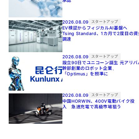
承認
2026.08.09
スタートアップ
EV検証からフィジカルAI基盤へ
Tsing Standard、1カ月で2度目の
調達
2026.08.09
スタートアップ
設立90日でユニコーン誕生 元アリババ
幹部創業のロボット企業、
「Optimus」を照準に
2026.08.09
スタートアップ
中国HORWIN、400V電動バイク投
入 急速充電で高級市場狙う