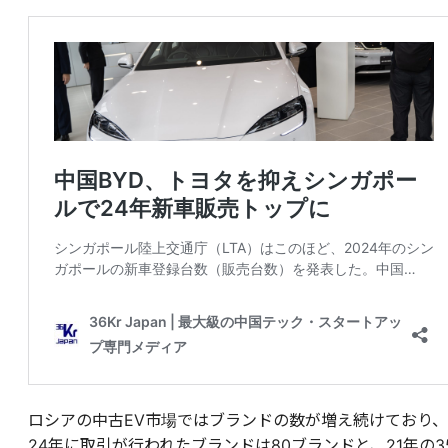
ロシアの中古EV市場ではブランドの数が増え続けており、
24年に取引が行われたブランドは80ブランドと、21年の3