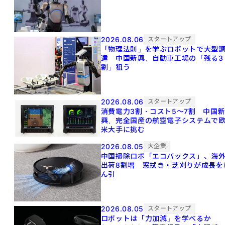
2026.08.06
スタートアップ
「物理法則」を学ぶロボットで大型
達 中国新興、自動車工場の「残る3
割」狙う
2026.08.06
スタートアップ
消費電力3割・コスト5〜7割 中国
興、完全国産の航空電子システムで
米大手に挑む
2026.08.05
大企業
中国掃除ロボ「エコバックス」、海
出荷8割増 窓拭き・芝刈りが成長を
ん引
2026.08.05
スタートアップ
ロボットは「力加減」を学べるか