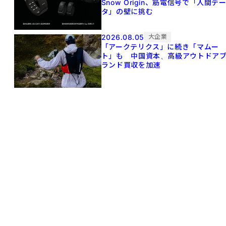
Snow Origin、筋電信号で「人間デ
タ」の壁に挑む
2026.08.05
大企業
「アークテリクス」に続き「マムー
ト」も 中国資本、高級アウトドア
ランド買収を加速