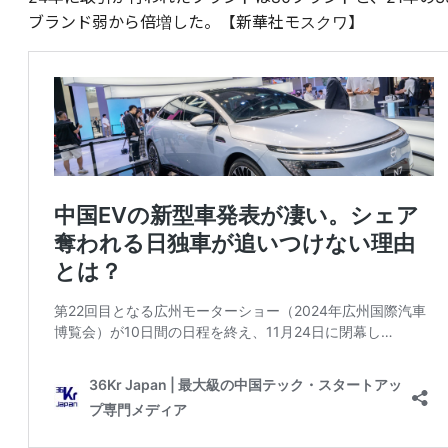
ブランド弱から倍増した。【新華社モスクワ】