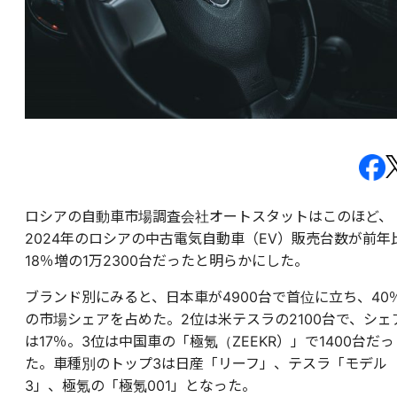
ロシアの自動車市場調査会社オートスタットはこのほど、
2024年のロシアの中古電気自動車（EV）販売台数が前年
18％増の1万2300台だったと明らかにした。
ブランド別にみると、日本車が4900台で首位に立ち、40
の市場シェアを占めた。2位は米テスラの2100台で、シェ
は17％。3位は中国車の「極氪（ZEEKR）」で1400台だっ
た。車種別のトップ3は日産「リーフ」、テスラ「モデル
3」、極氪の「極氪001」となった。