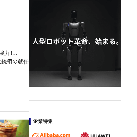
と協力し、
大統領の就任
企業特集