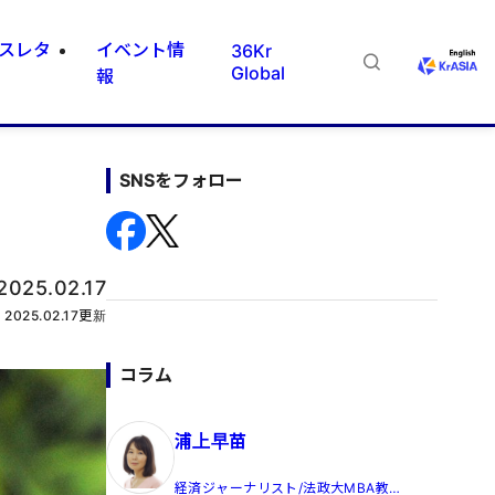
スレタ
イベント情
36Kr
Global
報
SNSをフォロー
2025.02.17
2025.02.17
更新
コラム
浦上早苗
経済ジャーナリスト/法政大MBA教