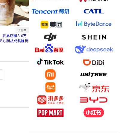
大企業
世界店舗3.6万
でも利益成長維持