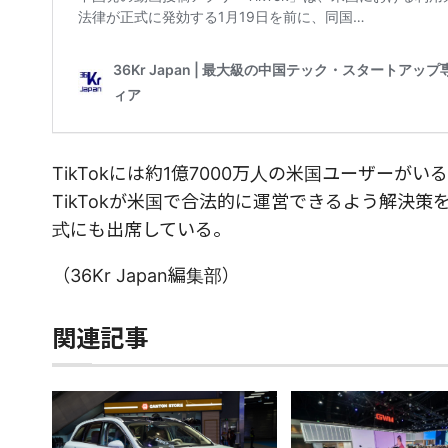
TikTokには約1億7000万人の米国ユーザーがい
TikTokが米国で合法的に運営できるよう解決
式にも出席している。
（36Kr Japan編集部）
関連記事