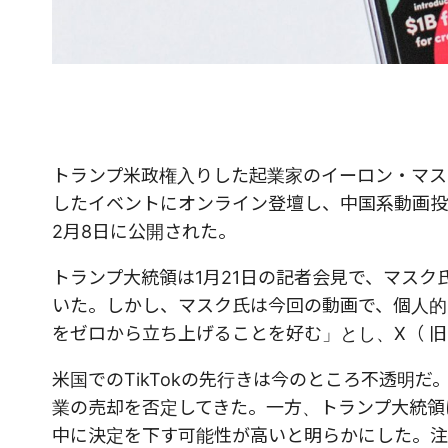
トランプ米政権入りした起業家のイーロン・マス
したイベントにオンライン登壇し、中国系動画投稿
2月8日に公開された。
トランプ大統領は1月21日の記者会見で、マスク
いた。しかし、マスク氏は今回の動画で、個人的に
をゼロから立ち上げることを好む」とし、X（ 
米国でのTikTokの先行きは今のところ不透明だ。
業の売却を否定してきた。一方、トランプ大統領は
中に決定を下す可能性が高いと明らかにした。注