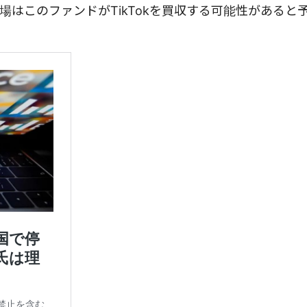
はこのファンドがTikTokを買収する可能性があると