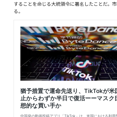
することを命じる大統領令に署名したことだ。市場
る。