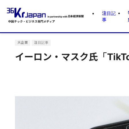
注目記
事
大企業
注目記事
イーロン・マスク氏「Tik