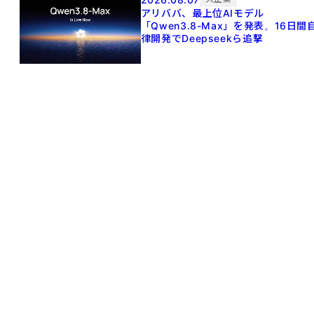
アリババ、最上位AIモデル
「Qwen3.8-Max」を発表。16日間
律開発でDeepseekら追撃