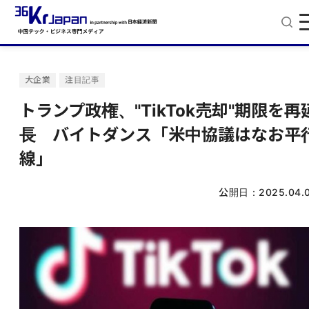
大企業
注目記事
トランプ政権、"TikTok売却"期限を再
長 バイトダンス「米中協議はなお平
線」
公開日：
2025.04.