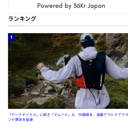
ランキング
1
「アークテリクス」に続き「マムート」も 中国資本、高級アウトドアブ
ンド買収を加速