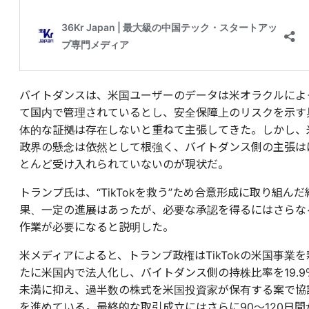
バイトダンスは、米国ユーザーのデータは米オラクルによ
て国内で管理されているとし、安全保障上のリスクを示す
体的な証拠は存在しないと重ねて主張してきた。しかし、
政界の懸念は依然として根強く、バイトダンス側の主張は
とんど受け入れられていないのが現状だ。
トランプ氏は、“TikTokを救う”ため合意形成に取り組んだ
果、一定の進展はあったが、必要な承認を得るにはさらな
作業が必要になると説明した。
米メディアによると、トランプ政権はTikTokの米国事業を
たに米国内で法人化し、バイトダンス側の持株比率を19.9
未満に抑え、過半数の株式を米国投資家が保有する案で協
を進めている。最終的な取引成立にはさらに90〜120日間