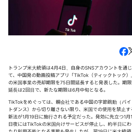
トランプ米大統領は4月4日、自身のSNSアカウントを通じ
て、中国発の動画投稿アプリ「TikTok（ティックトック）
の米国事業の売却期限を75日間延長すると発表した。期限
延長は2回目で、新たな期限は6月中旬となる。
TikTokをめぐっては、親会社である中国の字節跳動（バイ
トダンス）から切り離さない限り、米国での使用を禁止す
新法が1月19日に施行される予定だった。発効に先立つ1月1
日夜にはTikTokの米国向けサービスが停止し、約半日にわ
たり利用不能となる事態も発生したが、翌19日に米大統領