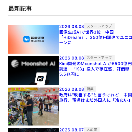
最新記事
2026.08.08
スタートアップ
画像生成AIで世界3位 中国
「HiDream」、350億円調達でユニ
ーンに
2026.08.08
スタートアップ
Kimi開発のMoonshot AIが5500億円
調達 「K3」投入で存在感、評価額
5.5兆円に
2026.08.08
特集
政府は"改善する"と言うけれど 中
旅行、現場はまだ外国人に「冷たい
2026.08.07
大企業