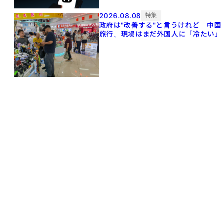
2026.08.08
特集
政府は"改善する"と言うけれど 中
旅行、現場はまだ外国人に「冷たい