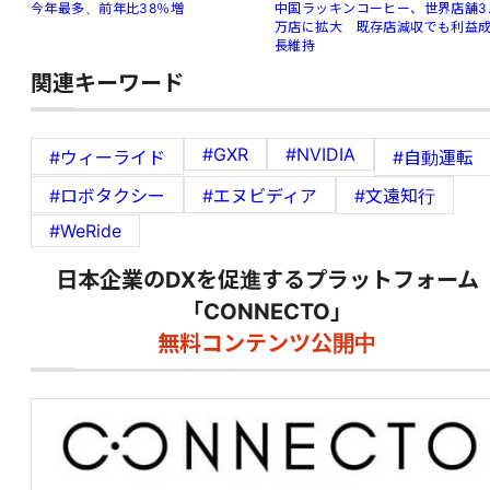
中国ラッキンコーヒー、世界店舗3.
今年最多、前年比38％増
万店に拡大 既存店減収でも利益
長維持
関連キーワード
#GXR
#NVIDIA
#ウィーライド
#自動運転
#ロボタクシー
#エヌビディア
#文遠知行
#WeRide
日本企業のDXを促進するプラットフォーム
「CONNECTO」
無料コンテンツ公開中