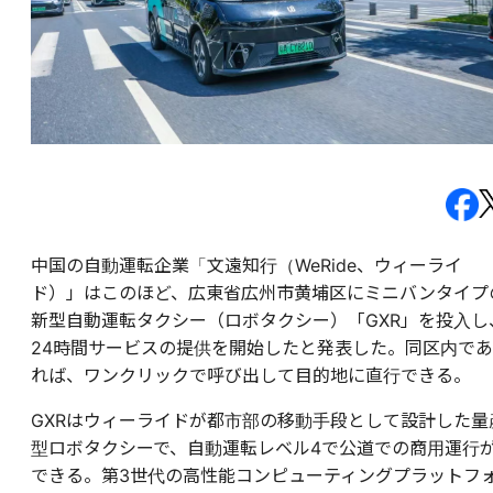
中国の自動運転企業「文遠知行（WeRide、ウィーライ
ド）」はこのほど、広東省広州市黄埔区にミニバンタイプ
新型自動運転タクシー（ロボタクシー）「GXR」を投入し
24時間サービスの提供を開始したと発表した。同区内であ
れば、ワンクリックで呼び出して目的地に直行できる。
GXRはウィーライドが都市部の移動手段として設計した量
型ロボタクシーで、自動運転レベル4で公道での商用運行
できる。第3世代の高性能コンピューティングプラットフ