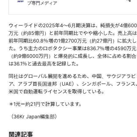
ウィーライドの2025年4～6月期決算は、純損失が4億600
万元（約85億円）と前年同期比でやや縮小した。売上高は
前年同期比60.8％増の1億2700万元（約27億円）に拡大し
た。うち主力のロボタクシー事業は836.7％増の4590万元
（約9億6000万円）と爆発的に成長し、全体に占める割合
は36.1％と過去最高を記録した。
同社はグローバル展開を進めるため、中国、サウジアラビ
ア、アラブ首長国連邦（UAE）、シンガポール、フランス
米国で自動運転ライセンスを取得している。
＊1元＝約21円で計算しています。
（36Kr Japan編集部）
関連記事