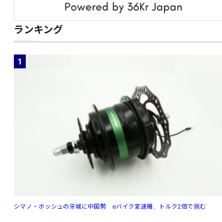
ランキング
1
シマノ・ボッシュの牙城に中国勢 eバイク変速機、トルク2倍で挑む