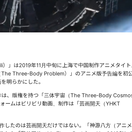
ili）」は2019年11月中旬に上海で中国制作アニメタイ
 Three-Body Problem）」のアニメ版予告編を
画を明らかにした。
版権を持つ「三体宇宙（The Three-Body Cosm
ォームはビリビリ動画、制作は「芸画開天（YHKT
制作したのは芸画開天だけではない。「神游八方（アニ