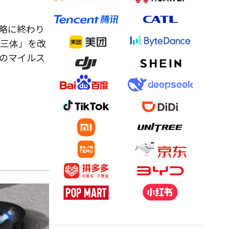
戦略に終わり
「三体」を改
のマイルス