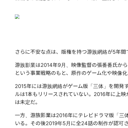
さらに不安な点は、版権を持つ游族網絡が5年間
游族影業は2014年9月、映像監督の張番番氏
という事業戦略のもと、原作のゲーム化や映像化
2015年には游族網絡がゲーム版「三体」を開
ルは1本もリリースされていない。2016年に上
は未定だ。
一方、游族影業は2016年にテレビドラマ版「
いる。その後2019年5月に全24話の制作が認