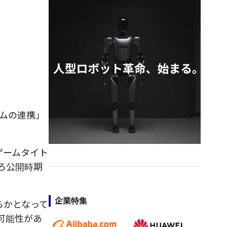
ームの連携」
ゲームタイト
ろ公開時期
企業特集
らかとなって
る可能性があ