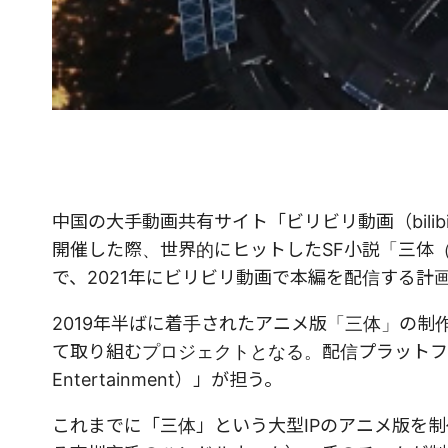
中国の大手動画共有サイト「ビリビリ動画（bilib
開催した際、世界的にヒットしたSF小説「三体（The
で、2021年にビリビリ動画で本編を配信する計
2019年半ばに着手されたアニメ版「三体」の制作は、
て取り組むプロジェクトとなる。配信プラットフ
Entertainment）」が担う。
これまでに「三体」という大型IPのアニメ版を