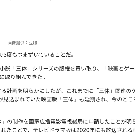
画像提供：豆瓣
で3度もつまずいていることだ。
から小説「三体」シリーズの版権を買い取り、「映画とゲ
に取り組んできた。
発する計画を明らかにしたが、これまでに「三体」関連の
映が見込まれていた映画版「三体」も延期され、今のとこ
三体」の制作を国家広播電影電視総局に申請したことが明
可されたことで、テレビドラマ版は2020年にも放送され