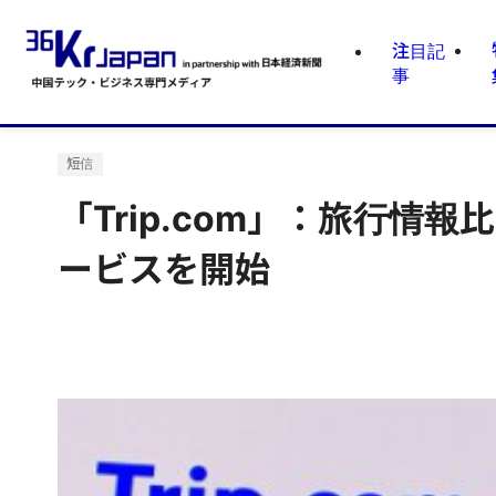
注目記
事
短信
「Trip.com」：旅行情
ービスを開始