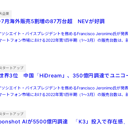
大企業
7月海外販売5割増の87万台超 NEVが好調
ソシエイト・バイスプレジデントを務めるFrancisco Jeronimo氏が
ートフォン市場における2022年第1四半期（1～3月）の販売台数は、前
スタートアップ
世界3位 中国「HiDream」、350億円調達でユニコ
ソシエイト・バイスプレジデントを務めるFrancisco Jeronimo氏が
ートフォン市場における2022年第1四半期（1～3月）の販売台数は、前
スタートアップ
oonshot AIが5500億円調達 「K3」投入で存在感、