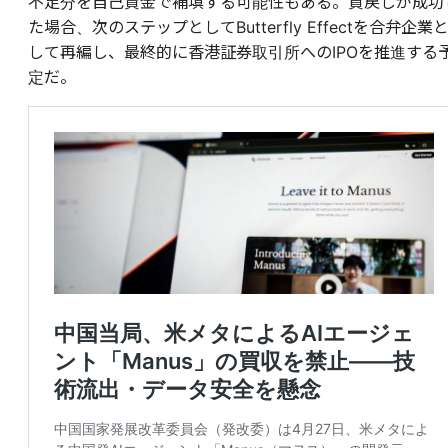
不足分を自己資金で補填する可能性もある。買戻しが成功
た場合、次のステップとしてButterfly Effectを合弁企業
して再編し、最終的に香港証券取引所へのIPOを推進する
定だ。