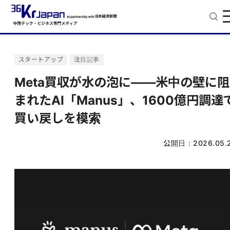
スタートアップ
注目記事
Meta買収が水の泡に——米中の壁に阻
まれたAI「Manus」、1600億円調達
買い戻しを模索
公開日：
2026.05.