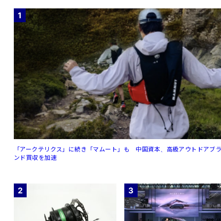
1
「アークテリクス」に続き「マムート」も 中国資本、高級アウトドアブ
ンド買収を加速
2
3