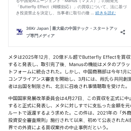
メタは2025年12月、20億ドル超でButterfly Effectを買収
すると発表し、取引完了後、Manusの機能はメタのプラッ
トフォームに統合された。しかし、中国商務部は今年1月
コンプライアンス審査を開始し、3月には、肖氏ら共同創
者は出国を制限され、北京に召喚され事情聴取を受けた。
中国国家発展改革委員会は4月27日、この買収を正式に中
すると正式に発表し、メタに対しすでに支払った金額を元
ルートで返還するよう求めた。この件は、2021年の「外
投資安全審査規則」施行されて以来、初めて公表されたAI
界での外資による買収案件の中止事例だという。