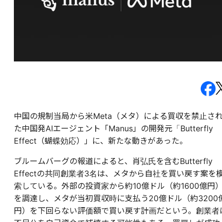
中国の規制当局から米Meta（メタ）による買収を禁止さ
た中国発AIエージェント「Manus」の開発元「Butterfly
Effect（蝴蝶効応）」に、新たな動きがあった。
ブルームバーグの報道によると、肖弘氏を含むButterfly
Effectの共同創業者3名は、メタから自社を買い戻す案を
索している。外部の投資家から約10億ドル（約1600億円
を調達し、メタが当初買収時に支払う20億ドル（約3200
円）を下回らない評価額で買い戻す計画だという。創業者