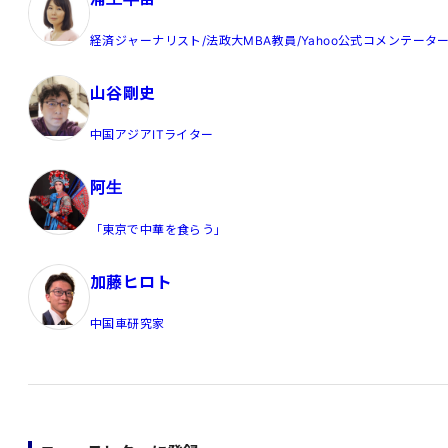
経済ジャーナリスト/法政大MBA教員/Yahoo公式コメンテータ
山谷剛史
中国アジアITライター
阿生
「東京で中華を食らう」
加藤ヒロト
中国車研究家