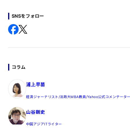
SNSをフォロー
コラム
浦上早苗
経済ジャーナリスト/法政大MBA教員/Yahoo公式コメンテータ
山谷剛史
中国アジアITライター