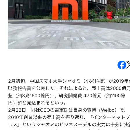
2月初旬、中国スマホ大手シャオミ（小米科技）が2019年
財務報告書を公表した。それによると、売上高は2000億
超（約3兆1600億円）、研究開発費は70億元（約1100億
円）超と見込まれるという。
2月22日、同社CEOの雷軍氏は自身の微博（Weibo）で、
2010年創業以来の売上高を振り返り、「インターネットプ
ラス」というシャオミのビジネスモデルの実力は十分に実