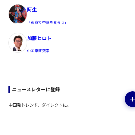
阿生
「東京で中華を食らう」
加藤ヒロト
中国車研究家
ニュースレターに登録
中国発トレンド、ダイレクトに。