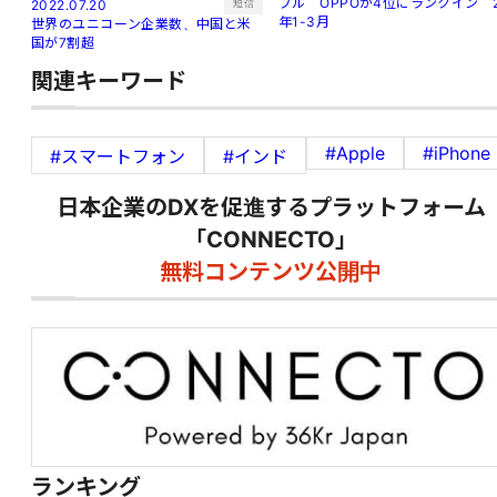
プル OPPOが4位にランクイン 
短信
2022.07.20
年1-3月
世界のユニコーン企業数、中国と米
国が7割超
関連キーワード
#Apple
#iPhone
#スマートフォン
#インド
日本企業のDXを促進するプラットフォーム
「CONNECTO」
無料コンテンツ公開中
ランキング