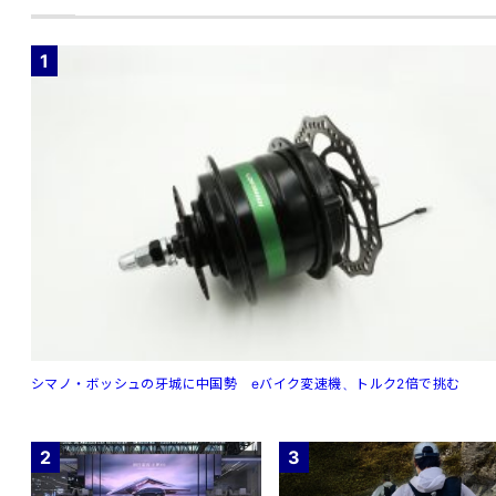
1
シマノ・ボッシュの牙城に中国勢 eバイク変速機、トルク2倍で挑む
2
3