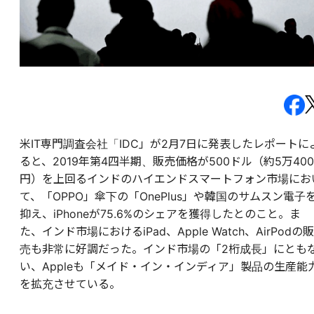
米IT専門調査会社「IDC」が2月7日に発表したレポートに
ると、2019年第4四半期、販売価格が500ドル（約5万400
円）を上回るインドのハイエンドスマートフォン市場にお
て、「OPPO」傘下の「OnePlus」や韓国のサムスン電子
抑え、iPhoneが75.6%のシェアを獲得したとのこと。ま
た、インド市場におけるiPad、Apple Watch、AirPodの販
売も非常に好調だった。インド市場の「2桁成長」にとも
い、Appleも「メイド・イン・インディア」製品の生産能
を拡充させている。