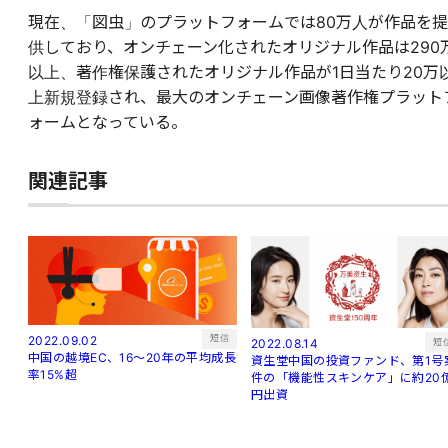
現在、「図虫」のプラットフォームでは80万人が作品を提
供しており、オンチェーン化されたオリジナル作品は290
以上、著作権保護されたオリジナル作品が1日当たり20万
上新規登録され、最大のオンチェーン画像著作権プラット
ォームとなっている。
関連記事
短信
2022.09.02
短
2022.08.14
中国の越境EC、16～20年の平均成長
資生堂中国の投資ファンド、第1号
率15%超
件の「機能性スキンケア」に約20
円出資