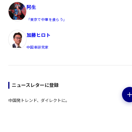
阿生
「東京で中華を食らう」
加藤ヒロト
中国車研究家
ニュースレターに登録
中国発トレンド、ダイレクトに。