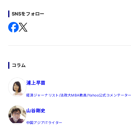
SNSをフォロー
コラム
浦上早苗
経済ジャーナリスト/法政大MBA教員/Yahoo公式コメンテータ
山谷剛史
中国アジアITライター