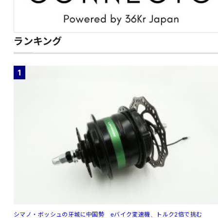
ランキング
1
シマノ・ボッシュの牙城に中国勢 eバイク変速機、トルク2倍で挑む