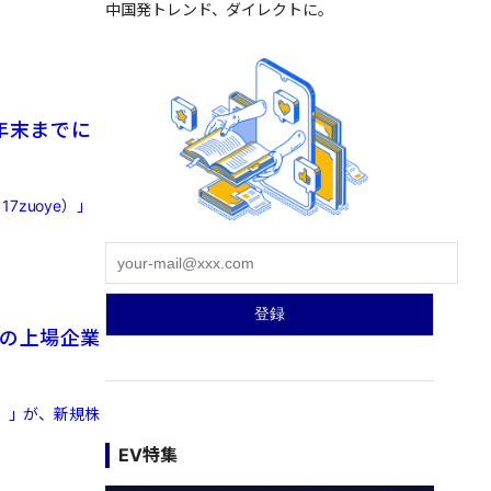
中国発トレンド、ダイレクトに。
、年末までに
zuoye）」
初の上場企業
o）」が、新規株
EV特集