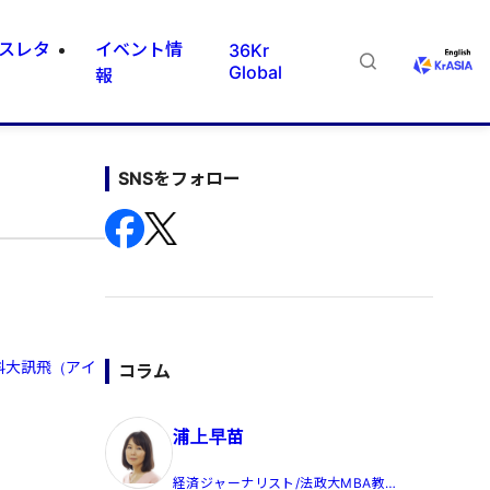
スレタ
イベント情
36Kr
Global
報
SNSをフォロー
科大訊飛（アイ
コラム
浦上早苗
経済ジャーナリスト/法政大MBA教