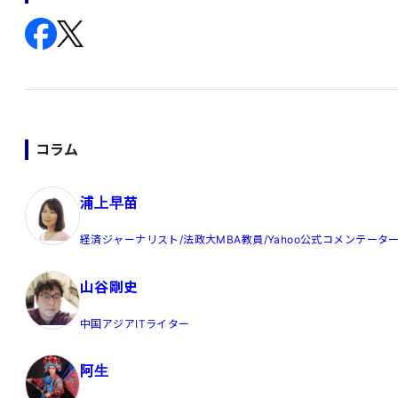
コラム
浦上早苗
経済ジャーナリスト/法政大MBA教員/Yahoo公式コメンテータ
山谷剛史
中国アジアITライター
阿生