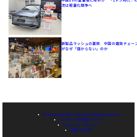
中国EVの重量増に限界か 「2トン時代」
次は軽量化競争へ
新製品ラッシュの裏側、中国の雑貨チェー
がなぜ「儲からない」のか
© Copyright 36Kr Japan, All Rights Reserved
コンテンツの利用について
プライバシーポリシー
お問い合わせ