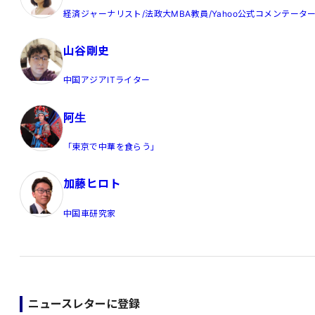
経済ジャーナリスト/法政大MBA教員/Yahoo公式コメンテータ
山谷剛史
中国アジアITライター
阿生
「東京で中華を食らう」
加藤ヒロト
中国車研究家
ニュースレターに登録