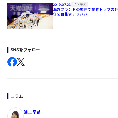
ビジネス
2019.07.23
海外ブランドの拡充で業界トップの
守を目指すアリババ
SNSをフォロー
コラム
浦上早苗