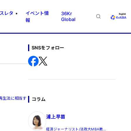
スレタ
イベント情
36Kr
Global
報
SNSをフォロー
再生法に相当す
コラム
浦上早苗
経済ジャーナリスト/法政大MBA教