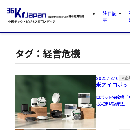
注目記
事
タグ：経営危機
2025.12.16
大企
米アイロボッ
ロボット掃除機「
る米連邦破産法...