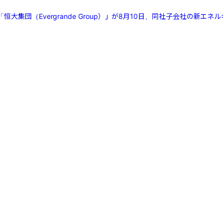
大集団（Evergrande Group）」が8月10日、同社子会社の新エネルギ