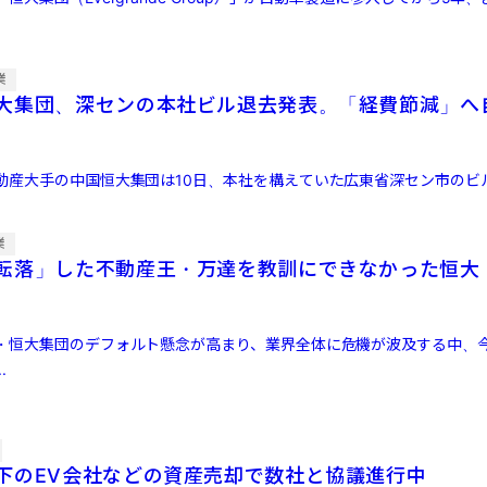
業
大集団、深センの本社ビル退去発表。「経費節減」へ
動産大手の中国恒大集団は10日、本社を構えていた広東省深セン市のビル
業
転落」した不動産王・万達を教訓にできなかった恒大
】
・恒大集団のデフォルト懸念が高まり、業界全体に危機が波及する中、
.
下のEV会社などの資産売却で数社と協議進行中