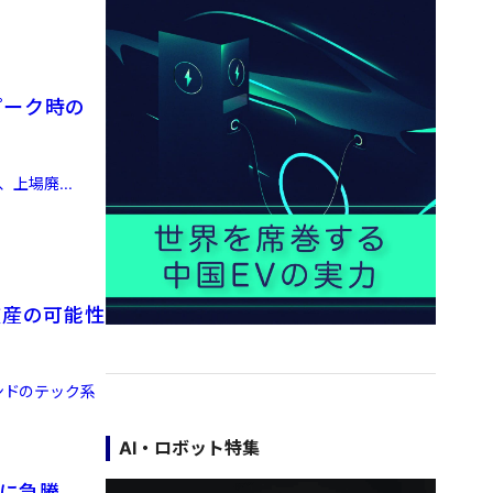
ピーク時の
、上場廃...
に破産の可能性
ンドのテック系
AI・ロボット特集
倍に急騰