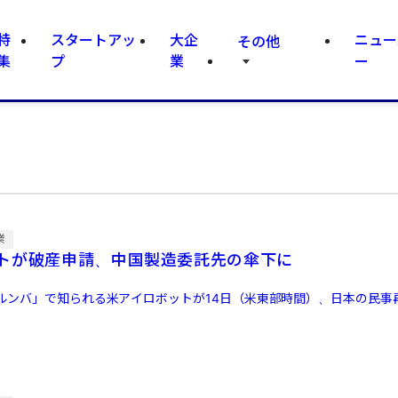
特
スタートアッ
大企
ニュー
その他
集
プ
業
ー
業
トが破産申請、中国製造委託先の傘下に
ルンバ」で知られる米アイロボットが14日（米東部時間）、日本の民事