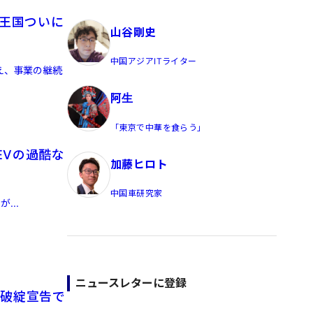
員/Yahoo公式コメンテーター
バ王国ついに
山谷剛史
中国アジアITライター
え、事業の継続
阿生
「東京で中華を食らう」
EVの過酷な
加藤ヒロト
中国車研究家
...
ニュースレターに登録
の破綻宣告で