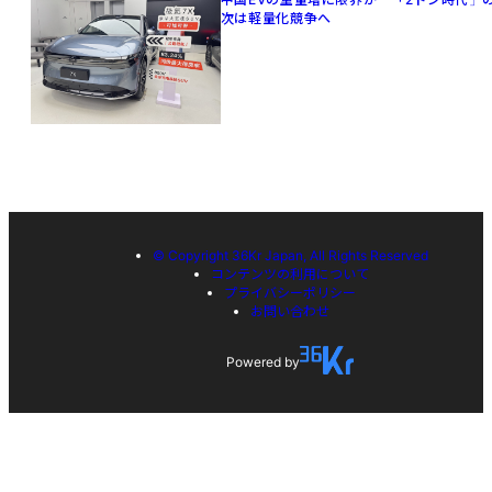
次は軽量化競争へ
© Copyright 36Kr Japan, All Rights Reserved
コンテンツの利用について
プライバシーポリシー
お問い合わせ
Powered by