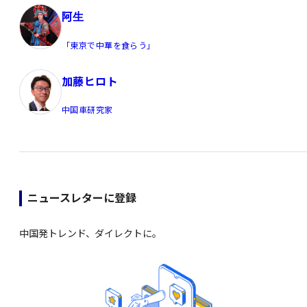
阿生
「東京で中華を食らう」
加藤ヒロト
中国車研究家
ニュースレターに登録
中国発トレンド、ダイレクトに。