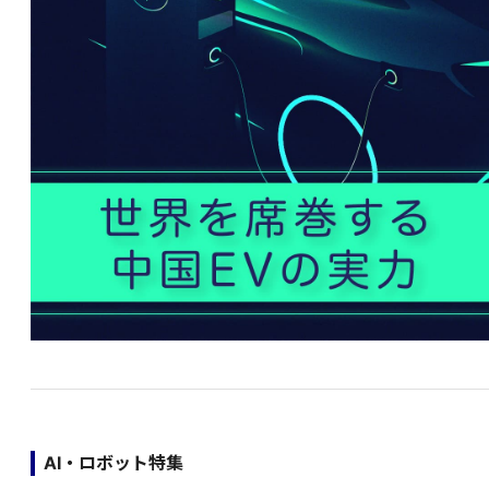
AI・ロボット特集