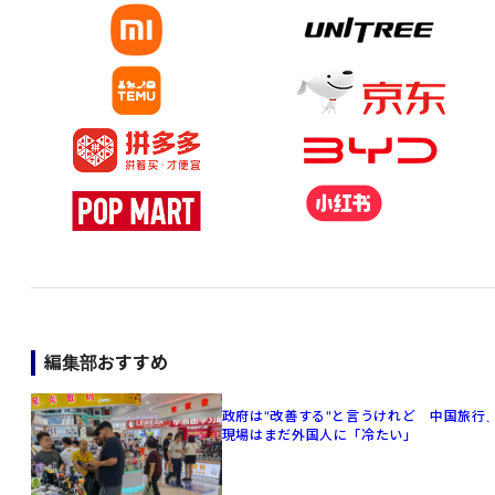
編集部おすすめ
政府は"改善する"と言うけれど 中国旅行
現場はまだ外国人に「冷たい」