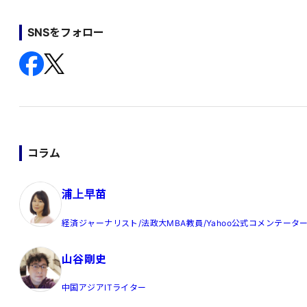
SNSをフォロー
コラム
浦上早苗
経済ジャーナリスト/法政大MBA教員/Yahoo公式コメンテータ
山谷剛史
中国アジアITライター