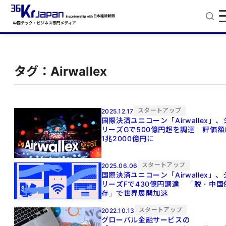
タグ：Airwallex
スタートアップ
2025.12.17
国際決済ユニコーン「Airwallex」、
リーズGで500億円超を調達 評価額
1兆2000億円に
スタートアップ
2025.06.06
国際決済ユニコーン「Airwallex」、
リーズFで430億円調達 「脱・中国
存」で世界展開加速
スタートアップ
2022.10.13
グローバル金融サービスの