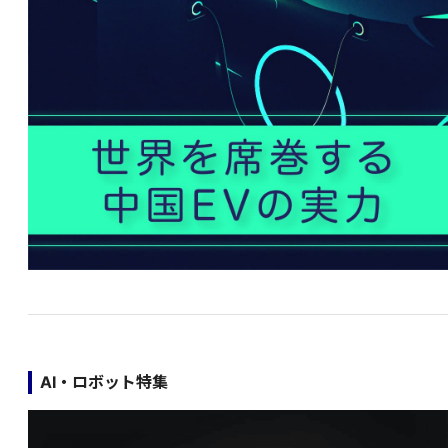
AI・ロボット特集