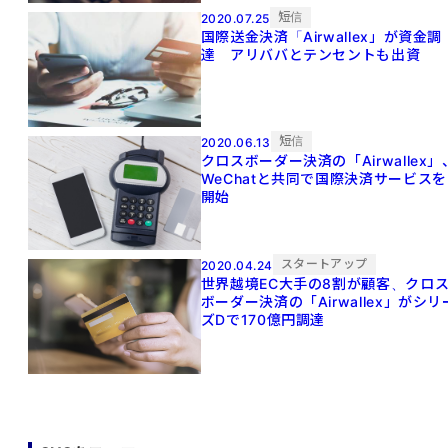
短信
2020.07.25
国際送金決済「Airwallex」が資金調
達 アリババとテンセントも出資
短信
2020.06.13
クロスボーダー決済の「Airwallex」
WeChatと共同で国際決済サービスを
開始
スタートアップ
2020.04.24
世界越境EC大手の8割が顧客、クロ
ボーダー決済の「Airwallex」がシリ
ズDで170億円調達