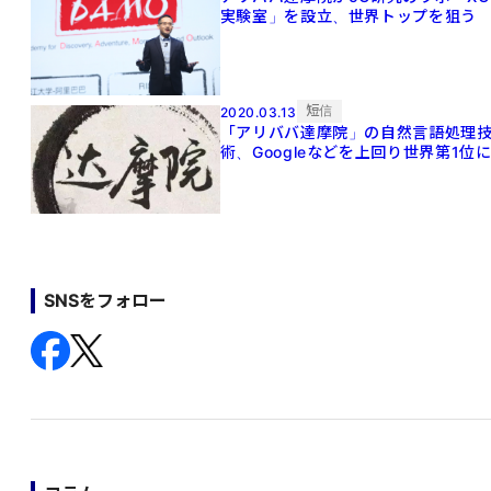
実験室」を設立、世界トップを狙う
短信
2020.03.13
「アリババ達摩院」の自然言語処理
術、Googleなどを上回り世界第1位
SNSをフォロー