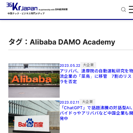
タグ：Alibaba DAMO Academy
大企業
2023.05.22
アリババ、達摩院の自動運転研究を
流企業の「菜鳥」に移管 7割のリス
ラを否定
大企業
2023.02.11
「ChatGPT」で話題沸騰の対話型AI
バイドゥやアリババなど中国企業も
発中