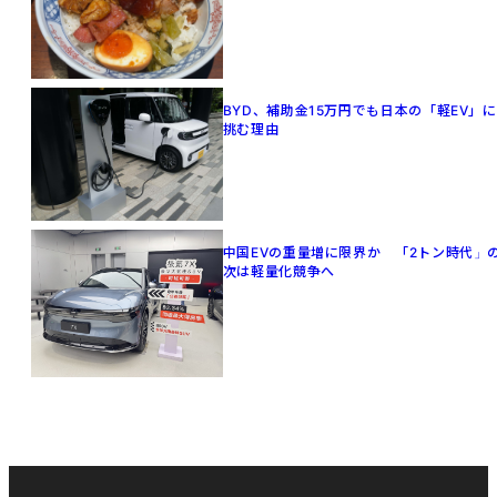
BYD、補助金15万円でも日本の「軽EV」に
挑む理由
中国EVの重量増に限界か 「2トン時代」
次は軽量化競争へ