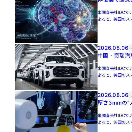
米調査会社IDCでア
よると、英国のスマ
増 […]
2026.08.06
中国・奇瑞汽
米調査会社IDCでア
よると、英国のスマ
増 […]
2026.08.06
厚さ3mmの
米調査会社IDCでア
よると、英国のスマ
増 […]