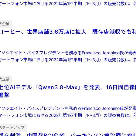
ートフォン市場における2022年第1四半期（1～3月）の販売台数は、前
大企業
コーヒー、世界店舗3.6万店に拡大 既存店減収でも
ソシエイト・バイスプレジデントを務めるFrancisco Jeronimo氏が
ートフォン市場における2022年第1四半期（1～3月）の販売台数は、前
大企業
位AIモデル「Qwen3.8-Max」を発表。16日間自
ら追撃
ソシエイト・バイスプレジデントを務めるFrancisco Jeronimo氏が
ートフォン市場における2022年第1四半期（1～3月）の販売台数は、前
スタートアップ
部を刺激 中国発BCI企業、パーキンソン病治療に挑