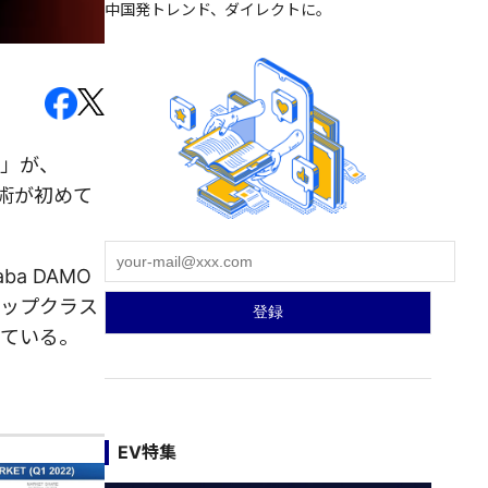
中国発トレンド、ダイレクトに。
）」が、
技術が初めて
a DAMO
トップクラス
している。
EV特集