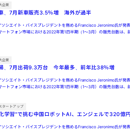
大企業
車、7月新車販売3.5％増 海外が過半
ソシエイト・バイスプレジデントを務めるFrancisco Jeronimo氏が
ートフォン市場における2022年第1四半期（1～3月）の販売台数は、前
大企業
場、7月出荷9.3万台 今年最多、前年比38％増
ソシエイト・バイスプレジデントを務めるFrancisco Jeronimo氏が
ートフォン市場における2022年第1四半期（1～3月）の販売台数は、前
スタートアップ
強化学習"で挑む中国ロボットAI、エンジェルで320億
ソシエイト・バイスプレジデントを務めるFrancisco Jeronimo氏が