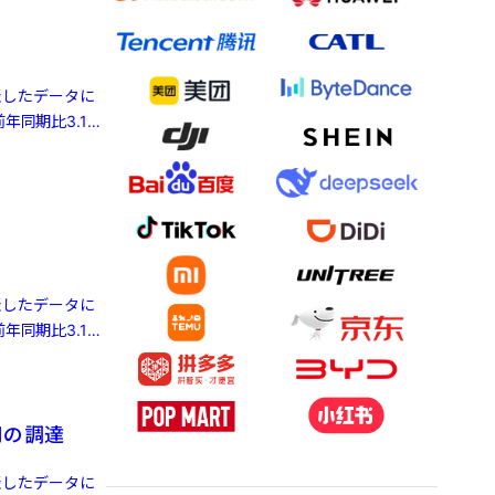
発表したデータに
年同期比3.1%
発表したデータに
年同期比3.1%
円の調達
発表したデータに