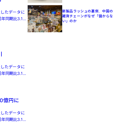
新製品ラッシュの裏側、中国の
発表したデータに
雑貨チェーンがなぜ「儲からな
年同期比3.1%
い」のか
引
発表したデータに
年同期比3.1%
0億円に
発表したデータに
年同期比3.1%