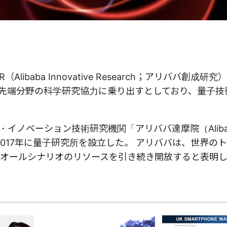
baba Innovative Research；アリババ創成研究
の最先端分野の科学研究協力に乗り出すとしており、量子
ノベーション技術研究機関「アリババ達摩院（Alibab
2017年に量子研究所を設立した。 アリババは、世界の
オールシナリオのリソースを引き続き開放すると表明