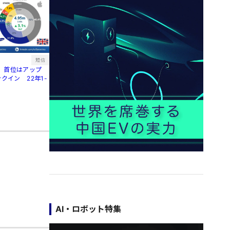
短信
、首位はアップ
クイン 22年1-
AI・ロボット特集