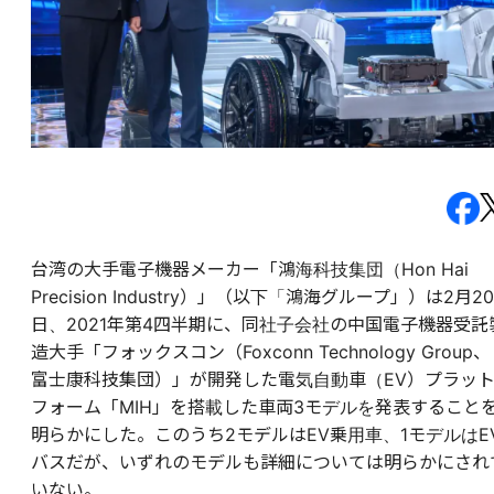
台湾の大手電子機器メーカー「鴻海科技集団（Hon Hai
Precision Industry）」（以下「鴻海グループ」）は2月20
日、2021年第4四半期に、同社子会社の中国電子機器受託
造大手「フォックスコン（Foxconn Technology Group、
富士康科技集団）」が開発した電気自動車（EV）プラッ
フォーム「MIH」を搭載した車両3モデルを発表すること
明らかにした。このうち2モデルはEV乗用車、1モデルはE
バスだが、いずれのモデルも詳細については明らかにされ
いない。