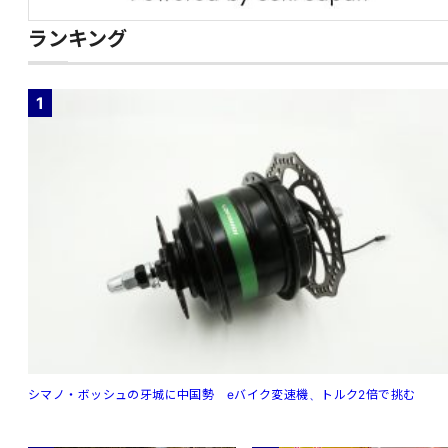
ランキング
1
シマノ・ボッシュの牙城に中国勢 eバイク変速機、トルク2倍で挑む