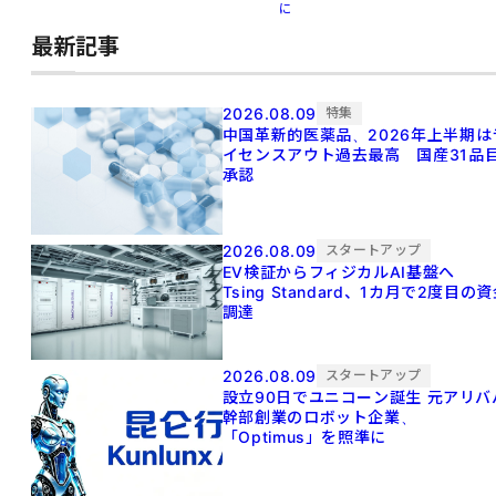
に
最新記事
2026.08.09
特集
中国革新的医薬品、2026年上半期は
イセンスアウト過去最高 国産31品
承認
2026.08.09
スタートアップ
EV検証からフィジカルAI基盤へ
Tsing Standard、1カ月で2度目の
調達
2026.08.09
スタートアップ
設立90日でユニコーン誕生 元アリババ
幹部創業のロボット企業、
「Optimus」を照準に