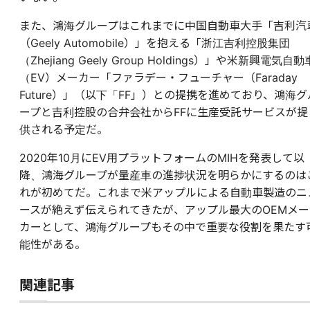
また、鴻海グループはこれまでに中国自動車大手「吉利汽
（Geely Automobile）」を抱える「浙江吉利控股集団
（Zhejiang Geely Group Holdings）」や米新興電気自動
（EV）メーカー「ファラデー・フューチャー（Faraday
Future）」（以下「FF」）との提携を進めており、鴻海グ
ープと吉利控股の合弁会社からFFに生産受託サービスが提
供される予定だ。
2020年10月にEV用プラットフォームのMIHを発表して以
降、鴻海グループが量産車の進捗状況を明らかにするのは
れが初めてだ。これまで米アップルによる自動車製造のニ
ースが絶えず伝えられてきたが、アップル最大のOEMメー
カーとして、鴻海グループもその中で重要な役割を果たす
能性がある。
関連記事