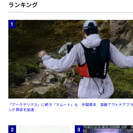
ランキング
1
「アークテリクス」に続き「マムート」も 中国資本、高級アウトドアブ
ンド買収を加速
2
3