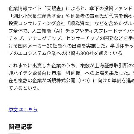
企業情報サイト「天眼査」によると、傘下の投資ファンド
「湖北小米長江産業基金」や創業者の雷軍氏が代表を務め
投資コンサルティング会社「順為資本」などを含めたグル
プ全体で、人工知能（AI）チップやディスプレードライバ
チップ、アナログチップ、センサーチップの開発などを手
ける国内メーカー20社超への出資を実施した。半導体チッ
プのエコシステム企業への出資も300社を超えている。
これまでに出資した企業のうち、複数が上海証券取引所の
興ハイテク企業向け市場「科創板」への上場を果たした。
在も複数の企業が新規株式公開（IPO）に向けた準備を進
ているという。
原文はこちら
関連記事