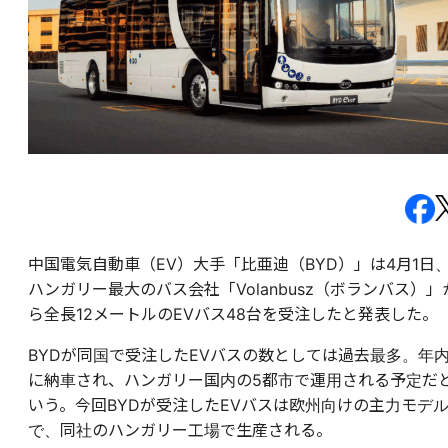
中国電気自動車（EV）大手「比亜迪（BYD）」は4月1日
ハンガリー最大のバス会社「Volanbusz（ボランバス）」
ら全長12メートルのEVバス48台を受注したと発表した。
BYDが同国で受注したEVバスの数としては過去最多。年
に納車され、ハンガリー国内の5都市で運用される予定だ
いう。今回BYDが受注したEVバスは欧州向けの主力モデ
で、同社のハンガリー工場で生産される。