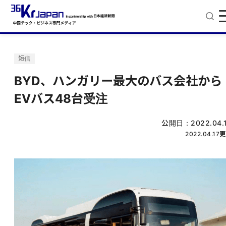
短信
BYD、ハンガリー最大のバス会社から
EVバス48台受注
公開日：
2022.04.
2022.04.17
更