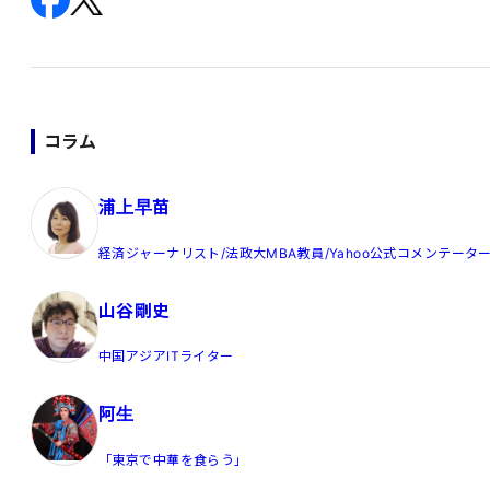
コラム
浦上早苗
経済ジャーナリスト/法政大MBA教員/Yahoo公式コメンテータ
山谷剛史
中国アジアITライター
阿生
「東京で中華を食らう」