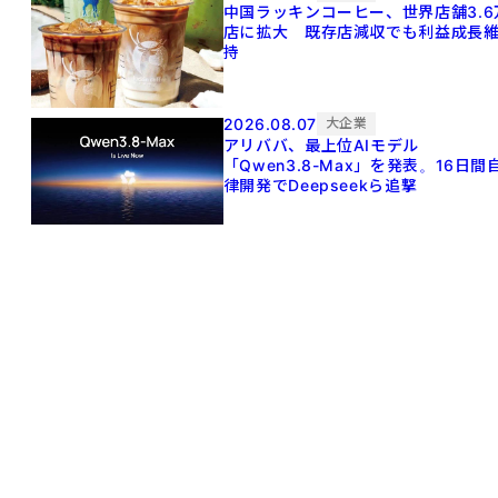
中国ラッキンコーヒー、世界店舗3.6
店に拡大 既存店減収でも利益成長
持
2026.08.07
大企業
アリババ、最上位AIモデル
「Qwen3.8-Max」を発表。16日間
律開発でDeepseekら追撃