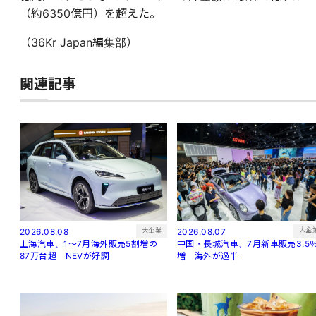
（約6350億円）を超えた
。
（36Kr Japan編集部）
関連記事
大企
大企業
2026.08.07
2026.08.08
中国・長城汽車、7月新車販売3.5
上海汽車、1～7月海外販売5割増の
増 海外が過半
87万台超 NEVが好調