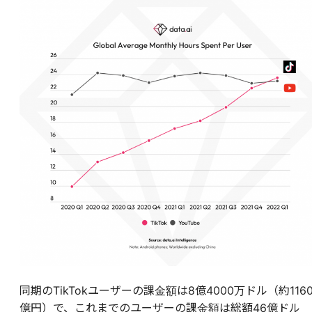
同期のTikTokユーザーの課金額は8億4000万ドル（約116
億円）で、
これまでのユーザーの課金額は総額46億ドル