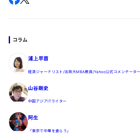
コラム
浦上早苗
経済ジャーナリスト/法政大MBA教員/Yahoo公式コメンテータ
山谷剛史
中国アジアITライター
阿生
「東京で中華を食らう」