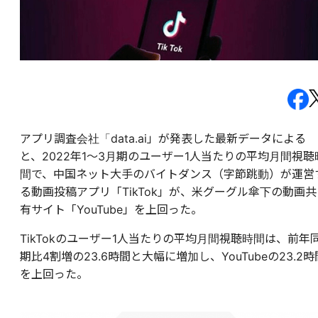
アプリ調査会社「data.ai」が発表した最新データによる
と、2022年1〜3月期のユーザー1人当たりの平均月間視聴
間で、中国ネット大手のバイトダンス（字節跳動）が運営
る動画投稿アプリ「TikTok」が、米グーグル傘下の動画共
有サイト「YouTube」を上回った。
TikTokのユーザー1人当たりの平均月間視聴時間は、前年
期比4割増の23.6時間と大幅に増加し、YouTubeの23.2時
を上回った。