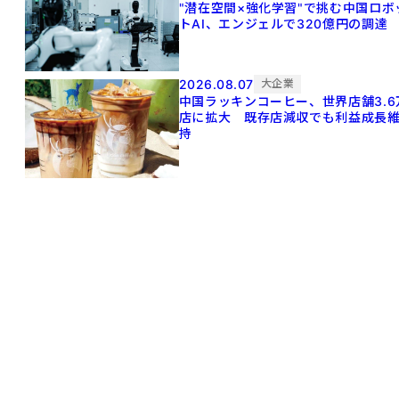
"潜在空間×強化学習"で挑む中国ロボ
トAI、エンジェルで320億円の調達
2026.08.07
大企業
中国ラッキンコーヒー、世界店舗3.6
店に拡大 既存店減収でも利益成長
持