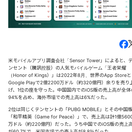
米モバイルアプリ調査会社「Sensor Tower」によると、
ンセント（騰訊控股）の人気モバイルゲーム「王者栄耀
（Honor of Kings）」は2022年8月、世界のApp Storeと
Google Playで2億2200万ドル（約320億円）余りを売り
げ、1位の座を守った。中国国内でのiOS版の売上高が全体
94%を占め、海外市場での売上高は6%だった。
2位は同じくテンセントの「PUBG MOBILE」とその中国
「和平精英（Game for Peace）」で、売上高は計1億560
万ドル（約220億円）だった。うち中国でのiOS版の売上
が60.7%で、米国市場での売上高が8.8％だった。