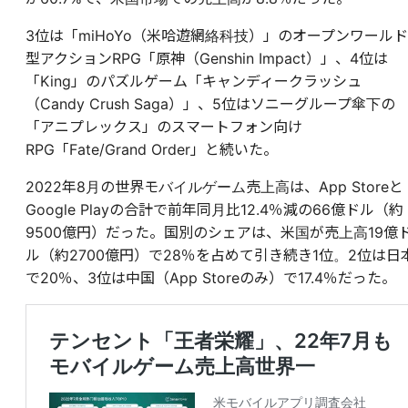
3位は「miHoYo（米哈遊網絡科技）」のオープンワールド
型アクションRPG「原神（Genshin Impact）」、4位は
「King」のパズルゲーム「キャンディークラッシュ
（Candy Crush Saga）」、5位はソニーグループ傘下の
「アニプレックス」のスマートフォン向け
RPG「Fate/Grand Order」と続いた。
2022年8月の世界モバイルゲーム売上高は、App Storeと
Google Playの合計で前年同月比12.4％減の66億ドル（約
9500億円）だった。国別のシェアは、米国が売上高19億
ル（約2700億円）で28％を占めて引き続き1位。2位は日
で20％、3位は中国（App Storeのみ）で17.4％だった。