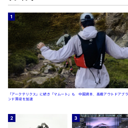
1
「アークテリクス」に続き「マムート」も 中国資本、高級アウトドアブ
ンド買収を加速
2
3