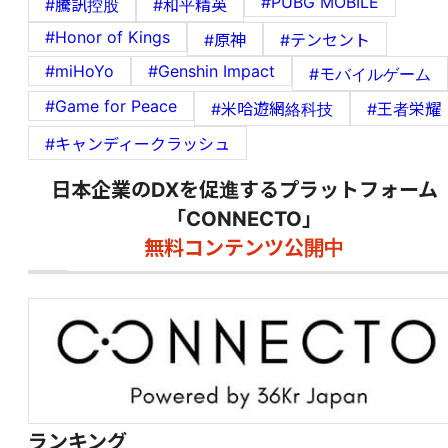
#PUBG MOBILE
#騰訊控股
#和平精英
#Honor of Kings
#原神
#テンセント
#miHoYo
#Genshin Impact
#モバイルゲーム
#Game for Peace
#米哈遊網絡科技
#王者栄耀
#キャンディークラッシュ
日本企業のDXを促進するプラットフォーム
「CONNECTO」
無料コンテンツ公開中
ランキング