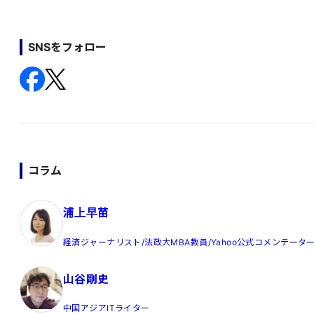
SNSをフォロー
コラム
浦上早苗
経済ジャーナリスト/法政大MBA教員/Yahoo公式コメンテータ
山谷剛史
中国アジアITライター