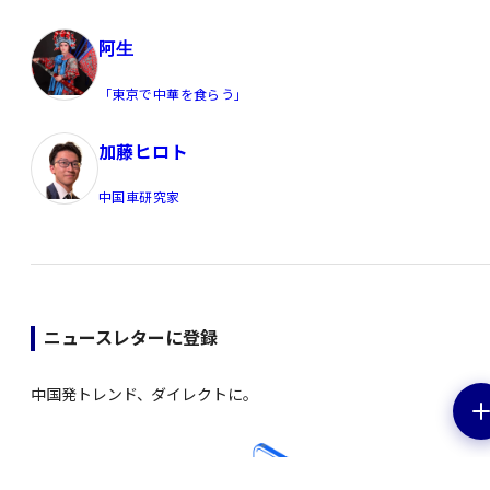
阿生
「東京で中華を食らう」
加藤ヒロト
中国車研究家
ニュースレターに登録
中国発トレンド、ダイレクトに。