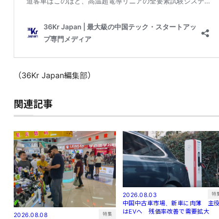
（36Kr Japan編集部）
関連記事
特
2026.08.03
中国中古車市場、新車に肉薄 主
はEVへ 残価率改善で需要拡大
特集
2026.08.08