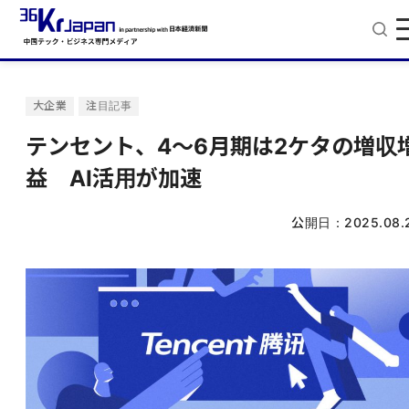
大企業
注目記事
テンセント、4～6月期は2ケタの増収
益 AI活用が加速
公開日：
2025.08.