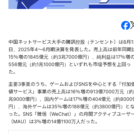
中国ネットサービス大手の騰訊控股（テンセント）は8月1
日、2025年4～6月期決算を発表した。売上高は前年同期
15％増の1845億元（約3兆7000億円）、純利益は17％増
556億元（約1兆1000億円）といずれも市場予想を上回っ
た。
主要3事業のうち、ゲームおよびSNSを中心とする「付加
値サービス」事業の売上高は16％増の913億7000万元（約
兆9000億円）。国内ゲームは17％増の404億元（約8000
円）、海外ゲームは35％増の188億元（約3800億円）と
った。SNS「微信（WeChat）」の月間アクティブユーザ
（MAU）は3％増の14億1100万人だった。