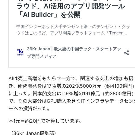
AIは売上高増をもたらす一方で、関連する支出の増加も招
き、研究開発費は17％増の202億5000万元（約4100億円
に上った。資本的支出は119％増の191億元（約3800億円
で、その大部分はGPU購入を含むITインフラやデータセン
ーへの投資だった。
＊1元＝約20円で計算しています。
（36Kr Japan編集部）