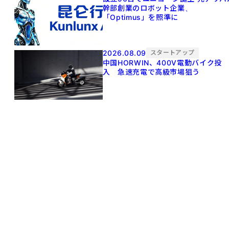
幹部創業のロボット企業、
「Optimus」を照準に
2026.08.09
スタートアップ
中国HORWIN、400V電動バイク投
入 急速充電で高級市場狙う