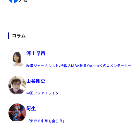
コラム
浦上早苗
経済ジャーナリスト/法政大MBA教員/Yahoo公式コメンテータ
山谷剛史
中国アジアITライター
阿生
「東京で中華を食らう」