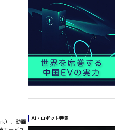
AI・ロボット特集
rk）、動画
医療サービス