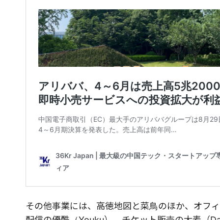
その他事業には、高徳地図と菜鳥のほか、オフィスツ
配信の優酷（Youku）、チケット販売の大麦（D