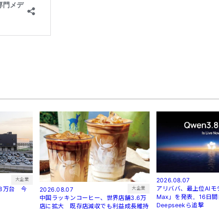
2026.08.07
大企業
アリババ、最上位AIモデ
3万台 今
大企業
2026.08.07
Max」を発表。16日
中国ラッキンコーヒー、世界店舗3.6万
Deepseekら追撃
店に拡大 既存店減収でも利益成長維持