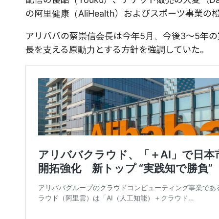
の阿里健康（AliHealth）およびスポーツ事業の橙
アリババの蔡崇信会長は今年5月、今後3〜5年の
長を支える原動力とする方針を強調していた。