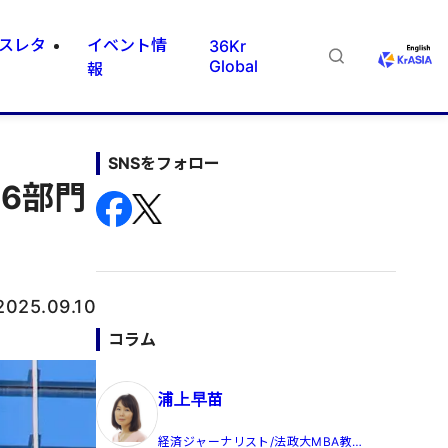
スレタ
イベント情
36Kr
Global
報
SNSをフォロー
6部門
2025.09.10
コラム
浦上早苗
経済ジャーナリスト/法政大MBA教