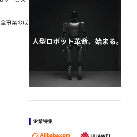
を全事業の成
企業特集