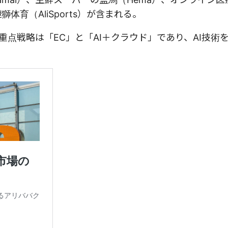
獅体育（AliSports）が含まれる。
重点戦略は「EC」と「AI＋クラウド」であり、AI技術