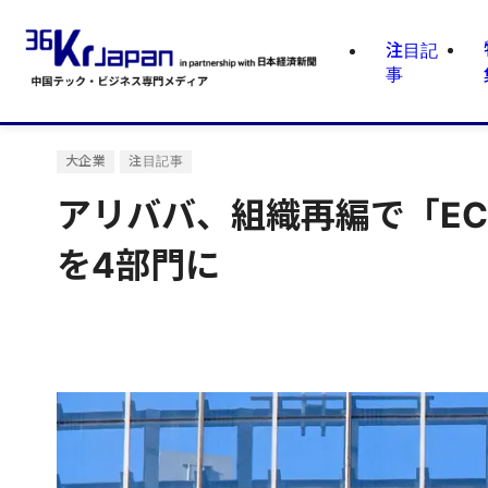
注目記
事
大企業
注目記事
アリババ、組織再編で「EC
を4部門に