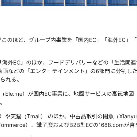
がこのほど、グループ内事業を「国内EC」「海外EC」
」「海外EC」のほか、フードデリバリーなどの「生活関
」、動画などの「エンターテインメント」の6部門に分割し
られる。
le.me）が国内EC事業に、地図サービスの高徳地図（
。
）や天猫（Tmall） のほか、中古品取引の閑魚（Xiany
 Commerce）、餓了麼およびB2B型ECの1688.comが