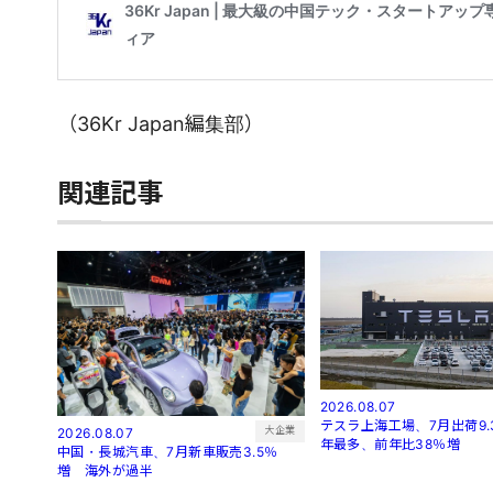
（36Kr Japan編集部）
関連記事
2026.08.07
テスラ上海工場、7月出荷9.
大企業
2026.08.07
年最多、前年比38％増
中国・長城汽車、7月新車販売3.5％
増 海外が過半