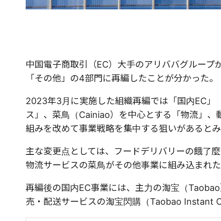
中国電子商取引（EC）大手のアリババグループ
「その他」の4部門に再編したことが分かった。
2023年3月に実施した組織再編では「国内EC
ス」、菜鳥（Cainiao）を中心とする「物流
組みを改めて事業戦略を集中する狙いがあるとみ
主な変更点としては、フードデリバリーの餓了麼（E
物流サービスの菜鳥がその他事業に組み込まれた
再編後の国内EC事業には、主力の淘宝（Taobao
売・配送サービスの淘宝閃購（Taobao Instant