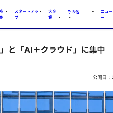
特
スタートアッ
大企
ニュー
その他
集
プ
業
ー
」と「AI＋クラウド」に集中 
公開日：