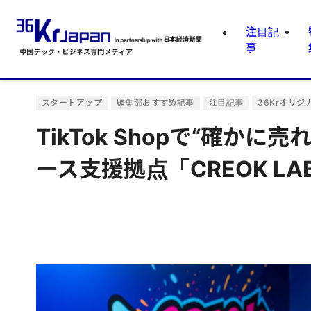
注目記
事
スタートアップ
編集部おすすめ記事
注目記事
36Krオリジ
TikTok Shopで“確か
ース支援拠点「CREOK LA