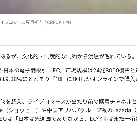
イブコマース専用拠点「CREOK LAB」
あるが、文化的・制度的な制約から浸透が遅れている
の日本の電子商取引（EC）市場規模は24兆8000億円
9.38％にとどまり「10回に1回しかオンラインで購入
30％を超え、ライブコマースが当たり前の購買チャネル
e（ショッピー）や中国アリババグループ系のLazada
EOは「日本は先進国でありながら、EC化率はまだ一桁