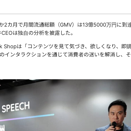
わずか2カ月で月間流通総額（GMV）は13億5000万円に
井CEOは独自の分析を披露した。
ok Shopは「コンテンツを見て気づき、欲しくなり、即
のインタラクションを通じて消費者の迷いを解消し、