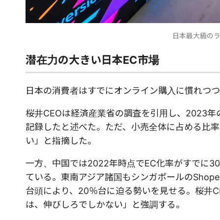
日本最大級のラ
潜在力の大きい日本EC市場
日本の消費者はすでにオンライン購入に慣れつつ
桜井CEOは経済産業省の調査を引用し、2023年
記録したと述べた。ただ、小売全体に占める比率は
い」と指摘した。
一方、中国では2022年時点でEC化率がすでに
ている。東南アジア諸国もシンガポールのShope
台頭により、20％台に迫る勢いを見せる。桜井C
は、伸びしろでしかない」と強調する。