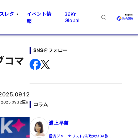
スレタ
イベント情
36Kr
Global
報
SNSをフォロー
ブコマ
2025.09.12
2025.09.12
更新
コラム
浦上早苗
経済ジャーナリスト/法政大MBA教