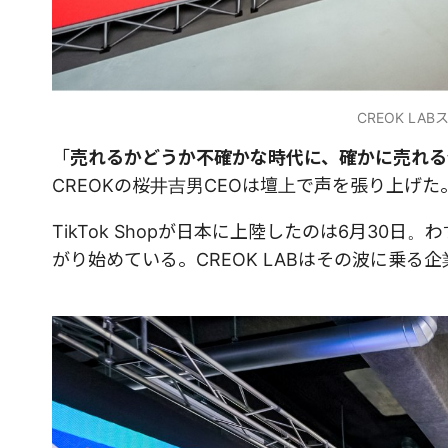
CREOK L
「
売れるかどうか不確かな時代に、確かに売れる
CREOKの桜井吉男CEOは壇上で声を張り上げた
TikTok Shopが日本に上陸したのは6月3
がり始めている。CREOK LABはその波に乗