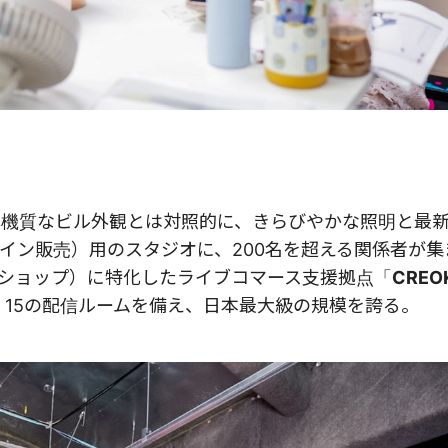
。無機質なビル外観とは対照的に、きらびやかな照明と最
イン販売）用のスタジオに、200名を超える関係者が集
ショップ）に特化したライブコマース支援拠点「
CREO
、15の配信ルームを備え、日本最大級の規模を誇る。