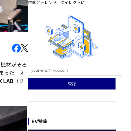
中国発トレンド、ダイレクトに。
新機材がそろ
まった。オ
K LAB
（ク
EV特集