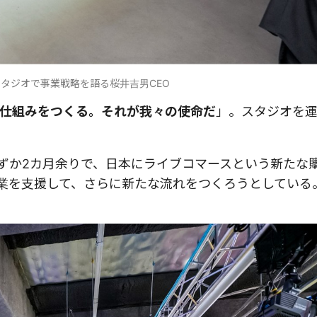
ABスタジオで事業戦略を語る桜井吉男CEO
仕組みをつくる。それが我々の使命だ
」。スタジオを
。
0日。わずか2カ月余りで、日本にライブコマースという新た
る企業を支援して、さらに新たな流れをつくろうとしている