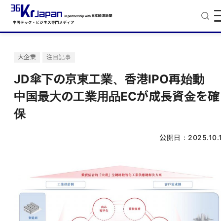
大企業
注目記事
JD傘下の京東工業、香港IPO再始動
中国最大の工業用品ECが成長資金を確
保
公開日：
2025.10.