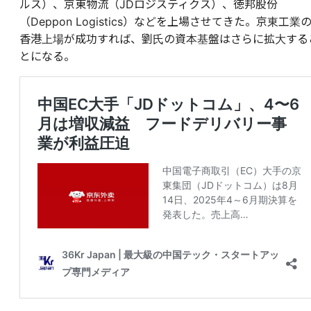
ルス）、京東物流（JDロジスティクス）、徳邦股份
（Deppon Logistics）などを上場させてきた。京東工業
香港上場が成功すれば、劉氏の資本基盤はさらに拡大する
とになる。