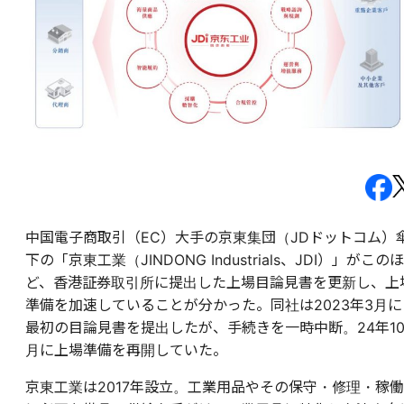
中国電子商取引（EC）大手の京東集団（JDドットコム）
下の「京東工業（JINDONG Industrials、JDI）」がこのほ
ど、香港証券取引所に提出した上場目論見書を更新し、上
準備を加速していることが分かった。同社は2023年3月に
最初の目論見書を提出したが、手続きを一時中断。24年1
月に上場準備を再開していた。
京東工業は2017年設立。工業用品やその保守・修理・稼働