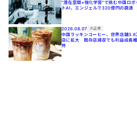
"潜在空間×強化学習"で挑む中国ロボ
トAI、エンジェルで320億円の調達
2026.08.07
大企業
中国ラッキンコーヒー、世界店舗3.6
店に拡大 既存店減収でも利益成長
持