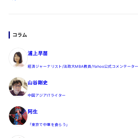
コラム
浦上早苗
経済ジャーナリスト/法政大MBA教員/Yahoo公式コメンテータ
山谷剛史
中国アジアITライター
阿生
「東京で中華を食らう」