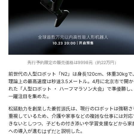
先行予約限定の販売価格は9998元（約22万円）
前世代の人型ロボット「N2」は身長120cm、体重30kgで
理論上の最高速度は秒速3.5メートル。4月に北京市で開か
れた「人型ロボット ・ ハーフマラソン大会」で準優勝し
一躍注目を集めた。
松延動力を創業した姜哲源氏は、現行のロボットは強靭さ
重視しているため、介護や家事などの複雑な仕事には対応
きないとしつつ、子どもの付き添いや学習支援などから家
への導入が進むはずだと説明した。