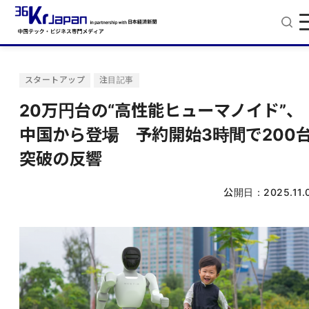
スタートアップ
注目記事
20万円台の“高性能ヒューマノイド”、
中国から登場 予約開始3時間で200
突破の反響
公開日：
2025.11.