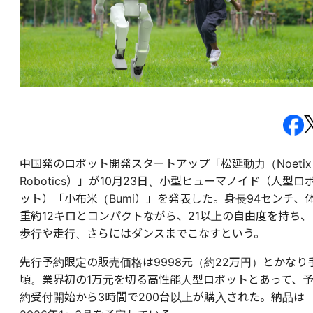
中国発のロボット開発スタートアップ「松延動力（Noetix
Robotics）」が10月23日、小型ヒューマノイド（人型ロ
ット）「小布米（Bumi）」を発表した。身長94センチ、
重約12キロとコンパクトながら、21以上の自由度を持ち、
歩行や走行、さらにはダンスまでこなすという。
先行予約限定の販売価格は9998元（約22万円）とかなり
頃。業界初の1万元を切る高性能人型ロボットとあって、
約受付開始から3時間で200台以上が購入された。納品は