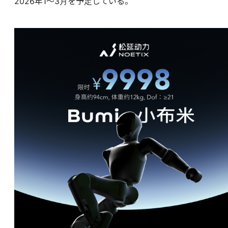
2026年1～3月を予定している。