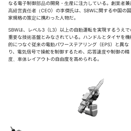
なる電子制御部品の開発・生産に注力している。創業者兼
高経営責任者（CEO）の李傑氏は、SBWに関する中国の
家規格の策定に携わった人物だ。
SBWは、レベル3（L3）以上の自動運転を実現するうえで
重要な技術基盤とみなされている。ハンドルとタイヤを機
的につなぐ従来の電動パワーステアリング（EPS）と異な
り、電気信号で操舵を制御するため、応答速度や制御の精
度、車体レイアウトの自由度を高められる。