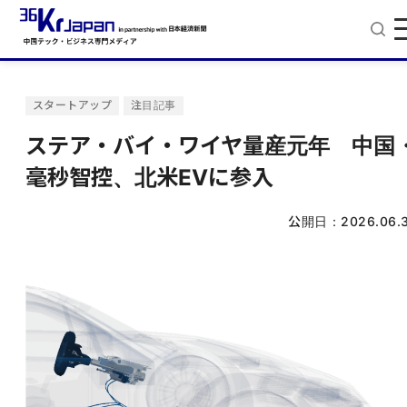
スタートアップ
注目記事
ステア・バイ・ワイヤ量産元年 中国
毫秒智控、北⽶EVに参⼊
公開日：
2026.06.