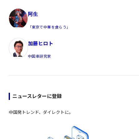
阿生
「東京で中華を食らう」
加藤ヒロト
中国車研究家
ニュースレターに登録
中国発トレンド、ダイレクトに。