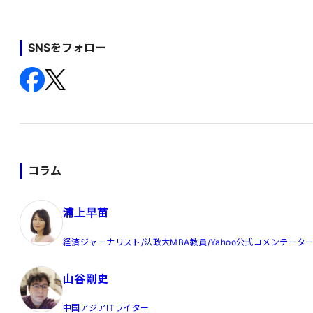
SNSをフォロー
コラム
浦上早苗
経済ジャーナリスト/法政大MBA教員/Yahoo公式コメンテータ
山谷剛史
中国アジアITライター