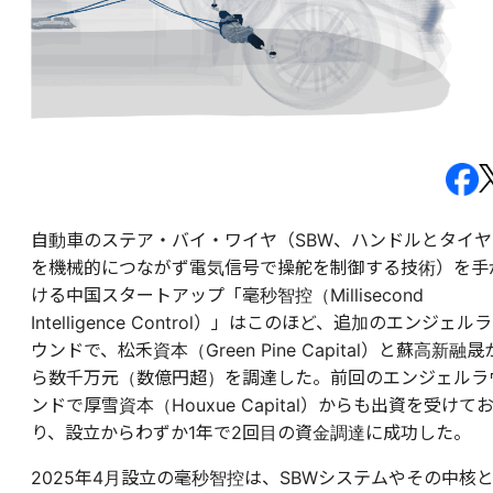
自動車のステア・バイ・ワイヤ（SBW、ハンドルとタイヤ
を機械的につながず電気信号で操舵を制御する技術）を手
ける中国スタートアップ「毫秒智控（Millisecond
Intelligence Control）」はこのほど、追加のエンジェルラ
ウンドで、松禾資本（Green Pine Capital）と蘇高新融晟
ら数千万元（数億円超）を調達した。前回のエンジェルラ
ンドで厚雪資本（Houxue Capital）からも出資を受けて
り、設立からわずか1年で2回目の資金調達に成功した。
2025年4月設立の毫秒智控は、SBWシステムやその中核