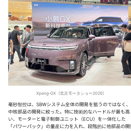
Xpeng‐GX（北京モータショー2026）
毫秒智控は、SBWシステム全体の開発を狙うのではなく、
中核部品の開発に絞った。特に技術的なハードルが最も高
い、モーターと電子制御ユニット（ECU）を一体化した
「パワーパック」の量産に力を入れ、段階的に他部品の開