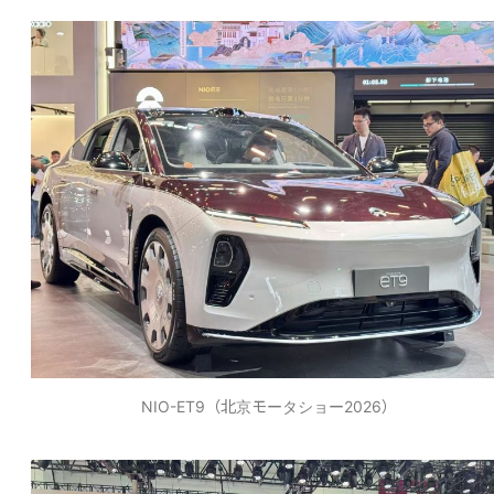
NIO-ET9（北京モータショー2026）