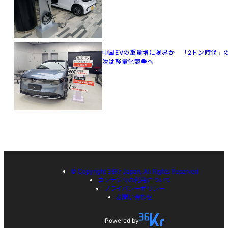
中国EVの重量増に限界か 「2トン時代」
次は軽量化競争へ
© Copyright 36Kr Japan, All Rights Reserved
コンテンツの利用について
プライバシーポリシー
お問い合わせ
Powered by