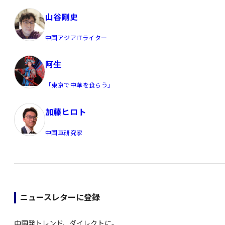
山谷剛史
中国アジアITライター
阿生
「東京で中華を食らう」
加藤ヒロト
中国車研究家
ニュースレターに登録
中国発トレンド、ダイレクトに。