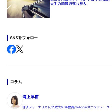
大手の順豊速運も参入
SNSをフォロー
コラム
浦上早苗
経済ジャーナリスト/法政大MBA教員/Yahoo公式コメンテータ