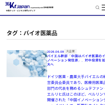
タグ：バイオ医薬品
大企業
2026.06.09
バイエル幹部「中国はバイオ医薬の
ノベーション発信源」、対中投資を
大へ
ドイツ医薬・農薬大手バイエルの
営委員会委員であり、医療用医薬
部門の代表を務めるシュテファン
エルリヒ氏はこのほど、ベルリン
開催された「中国イノベーション