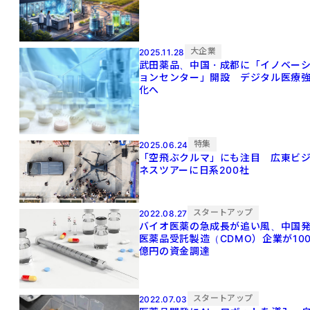
大企業
2025.11.28
武田薬品、中国・成都に「イノベー
ョンセンター」開設 デジタル医療
化へ
特集
2025.06.24
「空飛ぶクルマ」にも注目 広東ビ
ネスツアーに日系200社
スタートアップ
2022.08.27
バイオ医薬の急成長が追い風、中国
医薬品受託製造（CDMO）企業が10
億円の資金調達
スタートアップ
2022.07.03