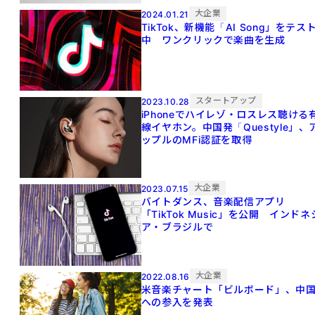
大企業
2024.01.21
TikTok、新機能「AI Song」をテス
中 ワンクリックで楽曲を生成
スタートアップ
2023.10.28
iPhoneでハイレゾ・ロスレス聴ける
線イヤホン。中国発「Questyle」、
ップルのMFi認証を取得
大企業
2023.07.15
バイトダンス、音楽配信アプリ
「TikTok Music」を公開 インドネ
ア・ブラジルで
大企業
2022.08.16
米音楽チャート「ビルボード」、中
への参入を発表