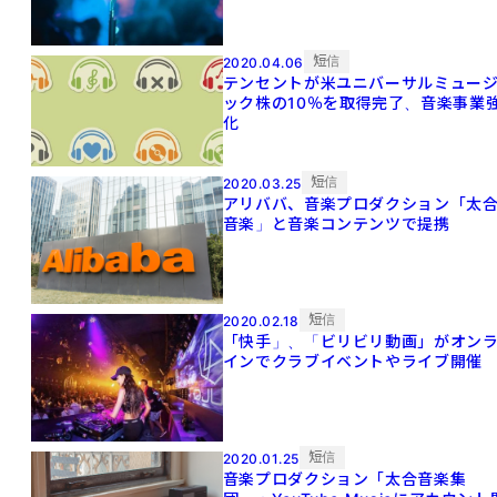
短信
2020.04.06
テンセントが米ユニバーサルミュー
ック株の10％を取得完了、音楽事業
化
短信
2020.03.25
アリババ、音楽プロダクション「太
音楽」と音楽コンテンツで提携
短信
2020.02.18
「快手」、「ビリビリ動画」がオン
インでクラブイベントやライブ開催
短信
2020.01.25
音楽プロダクション「太合音楽集