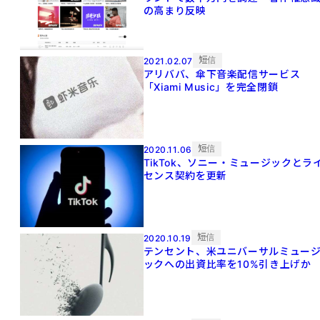
の高まり反映
短信
2021.02.07
アリババ、傘下音楽配信サービス
「Xiami Music」を完全閉鎖
短信
2020.11.06
TikTok、ソニー・ミュージックとラ
センス契約を更新
短信
2020.10.19
テンセント、米ユニバーサルミュー
ックへの出資比率を10%引き上げか