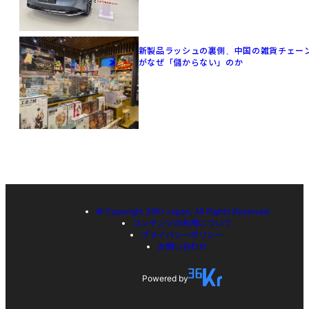
新製品ラッシュの裏側、中国の雑貨チェー
がなぜ「儲からない」のか
© Copyright 36Kr Japan, All Rights Reserved
コンテンツの利用について
プライバシーポリシー
お問い合わせ
Powered by