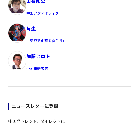
山谷剛史
中国アジアITライター
阿生
「東京で中華を食らう」
加藤ヒロト
中国車研究家
ニュースレターに登録
中国発トレンド、ダイレクトに。