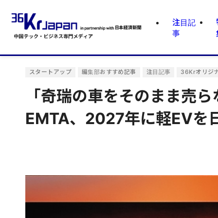
注目記
事
スタートアップ
編集部おすすめ記事
注目記事
36Krオリジ
「奇瑞の車をそのまま売ら
EMTA、2027年に軽EV