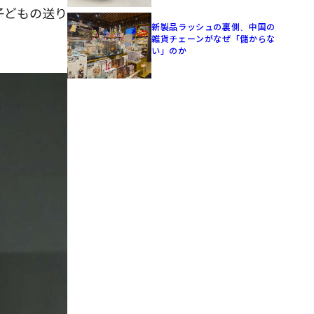
子どもの送り
新製品ラッシュの裏側、中国の
。
雑貨チェーンがなぜ「儲からな
い」のか