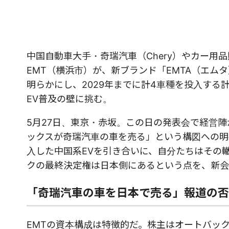
中国自動車大手・奇瑞汽車（Chery）やカー用
EMT（横浜市）が、新ブランド「EMTA（エムタ
明らかにし、2029年までに計4車種を投入す
EV普及の壁に挑む。
5月27日、東京・赤坂。この日の発表会で経営
ックスが奇瑞汽車の車を売る」という構図への明
入した中国系EVを引き合いに、自分たちはその
クの最終決定権は日本側にあるという点を、新会
「奇瑞汽車の車を日本で売る」報道の否
EMTの資本構成は特徴的だ。株主はオートバッ