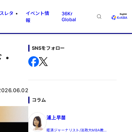
スレタ
イベント情
36Kr
Global
報
SNSをフォロー
ド・
2026.06.02
コラム
浦上早苗
経済ジャーナリスト/法政大MBA教