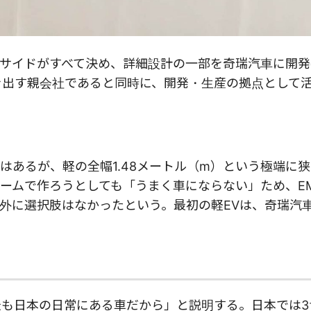
サイドがすべて決め、詳細設計の一部を奇瑞汽車に開発
を出す親会社であると同時に、開発・生産の拠点として
はあるが、軽の全幅1.48メートル（m）という極端に
ームで作ろうとしても「うまく車にならない」ため、E
外に選択肢はなかったという。最初の軽EVは、奇瑞汽
最も日本の日常にある車だから」と説明する。日本では3