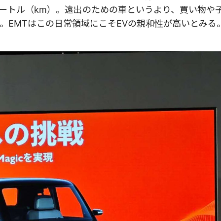
メートル（km）。遠出のための車というより、買い物や
。EMTはこの日常領域にこそEVの親和性が高いとみる