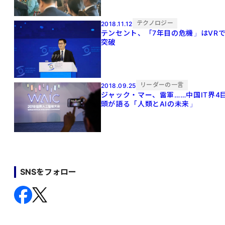
テクノロジー
2018.11.12
テンセント、「7年目の危機」はVR
突破
リーダーの一言
2018.09.25
ジャック・マー、雷軍……中国IT界4
頭が語る「人類とAIの未来」
SNSをフォロー