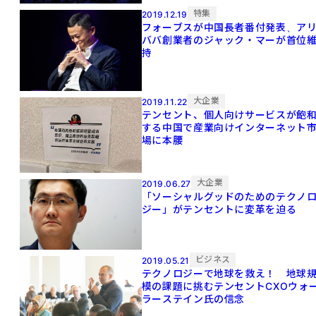
特集
2019.12.19
フォーブスが中国長者番付発表、ア
ババ創業者のジャック・マーが首位
持
大企業
2019.11.22
テンセント、個人向けサービスが飽
する中国で産業向けインターネット
場に本腰
大企業
2019.06.27
「ソーシャルグッドのためのテクノ
ジー」がテンセントに変革を迫る
ビジネス
2019.05.21
テクノロジーで地球を救え！ 地球
模の課題に挑むテンセントCXOウォ
ラーステイン氏の信念