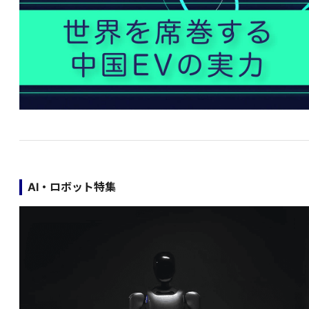
AI・ロボット特集