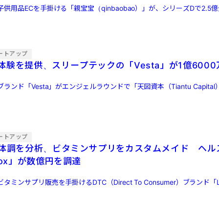
供用品ECを手掛ける「親宝宝（qinbaobao）」が、シリーズDで2.5億
ートアップ
験を提供、スリープテックの「Vesta」が1億600
ンド「Vesta」がエンジェルラウンドで「天図資本（Tiantu Capital）
ートアップ
の体調を分析、ビタミンサプリをカスタムメイド ヘル
Box」が数億円を調達
ンサプリ販売を手掛けるDTC（Direct To Consumer）ブランド「Lem