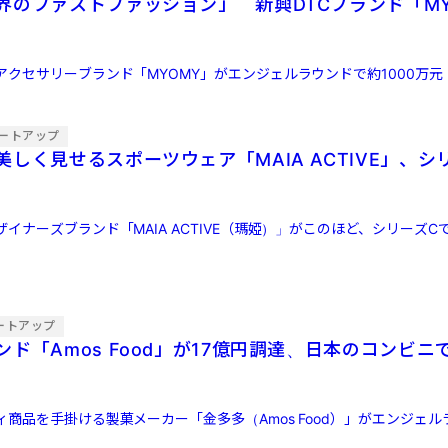
界のファストファッション」 新興DTCブランド「MY
クセサリーブランド「MYOMY」がエンジェルラウンドで約1000万元（
ートアップ
しく見せるスポーツウェア「MAIA ACTIVE」、シ
イナーズブランド「MAIA ACTIVE（瑪婭）」がこのほど、シリーズC
ートアップ
ド「Amos Food」が17億円調達、日本のコンビニ
商品を手掛ける製菓メーカー「金多多（Amos Food）」がエンジェル