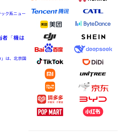
テック系ニュー
当者「機は
Kr」は、北京国