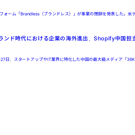
フォーム「Brandless（ブランドレス）」が事業の閉鎖を発表した。米
ランド時代における企業の海外進出、Shopify中国担
6日～27日、スタートアップやIT業界に特化した中国の最大級メディア「36