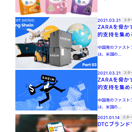
2021.03.21
スタ
ZARAを脅
的支持を集め
中国発のファスト
は、米国の...
2021.03.21
スタ
ZARAを脅
的支持を集め
中国発のファスト
は、米国の...
2021.01.14
スタ
DTCブラン