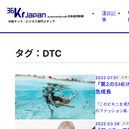
注目記
事
タグ：DTC
2022.07.01
スタ
「第2のSHE
急成長
「このビキニを見
のファッション系..
2022.03.28
ス