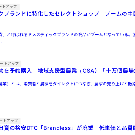
ートアップ
クブランドに特化したセレクトショップ ブームの中
貨」と呼ばれるドメスティックブランドの商品がブームとなっている。
.
タートアップ
物を予約購入 地域支援型農業（CSA）「十万個農場
型農業）とは、消費者と農家をダイレクトにつなぎ、農家の売り上げと販
ートアップ
資の格安DTC「Brandless」が廃業 低単価と品