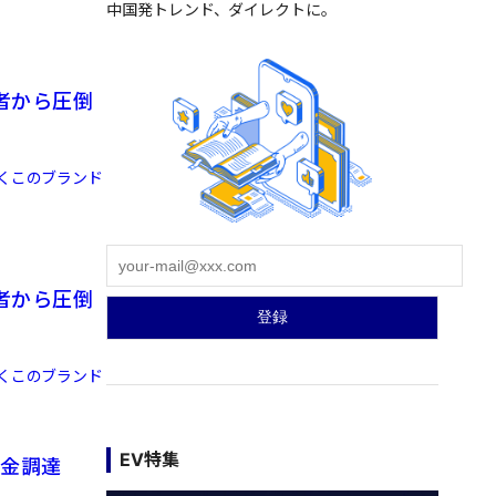
中国発トレンド、ダイレクトに。
者から圧倒
置くこのブランド
者から圧倒
置くこのブランド
EV特集
資金調達