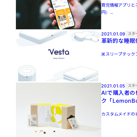
育児情報アプリと子
円）...
2021.01.09
スタ
革新的な睡眠体
米スリープテックブラ
2021.01.05
スタ
AIで購入者
ク「Lemon
カスタムメイドのビタミ