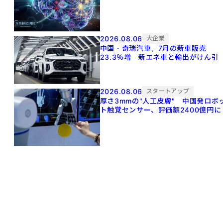
2026.08.06
大企業
中国・奇瑞汽車、7月の新車販売
23.3％増 新エネ車と輸出がけん引
2026.08.06
スタートアップ
厚さ3mmの"人工皮膚" 中国発ロボ
ト触覚センサー、評価額2400億円に