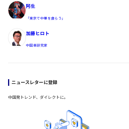
阿生
「東京で中華を食らう」
加藤ヒロト
中国車研究家
ニュースレターに登録
中国発トレンド、ダイレクトに。