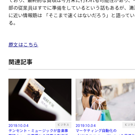
ており、最終的な買収は今月末に行われる可能性があり、
部の従業員はすでに準備をしているという話もあるが、滴
に近い情報筋は 「そこまで速くはないだろう」と語ってい
る。
原文はこちら
関連記事
ビジネス
ビジネ
2019.10.04
2019.10.04
テンセント・ミュージックが音楽事
マーケティング自動化の