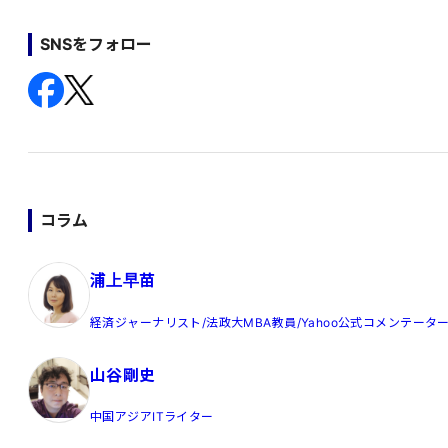
SNSをフォロー
コラム
浦上早苗
経済ジャーナリスト/法政大MBA教員/Yahoo公式コメンテータ
山谷剛史
中国アジアITライター