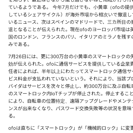
ているようである。 今年7月だけでも、小黄車（ofoの提
しているシェアサイクル）が海外市場から相次いで撤退し
いるニュース、次はスペインのマドリードで、三カ所目の
退となることが伝えられた。現在ofoのヨーロッパ市場は
国のロンドン、フランスのパリ、イタリアのミラノを残す
みである。
7月26日には、更に300万台の小黄車のスマートロックの
効が伝えられた。ofoに通信サービスを提供している企業
任者によれば、半年以上にわたってスマートロック通信サ
ビス料金が支払われていないという。それにより、当該プ
バイダはサービスを次々と停止し、約300万台に及ぶ自転
のスマートロック内IoTチップが停止された。停止するこ
により、自転車の位置特定、遠隔アップグレードやメンテ
ンスが出来なくなり、パスワード交換失敗等の状況を意味
る。
ofoは直ちに「スマートロック」が「機械的ロック」に変