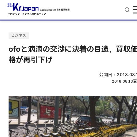
ビジネス
ofoと滴滴の交渉に決着の目途、買収
格が再引下げ
公開日：
2018.08.
2018.08.13
更